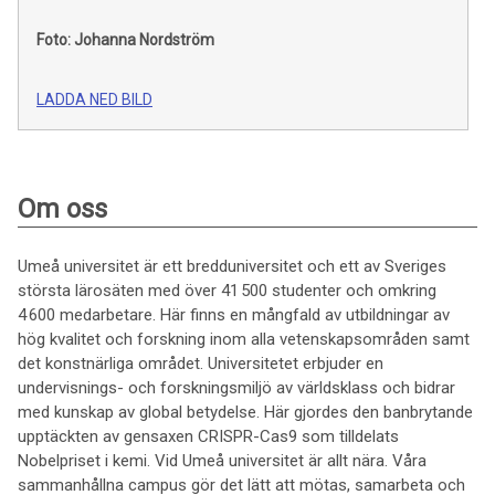
Foto: Johanna Nordström
LADDA NED BILD
Om oss
Umeå universitet är ett bredduniversitet och ett av Sveriges
största lärosäten med över 41 500 studenter och omkring
4 600 medarbetare. Här finns en mångfald av utbildningar av
hög kvalitet och forskning inom alla vetenskapsområden samt
det konstnärliga området. Universitetet erbjuder en
undervisnings- och forskningsmiljö av världsklass och bidrar
med kunskap av global betydelse. Här gjordes den banbrytande
upptäckten av gensaxen CRISPR-Cas9 som tilldelats
Nobelpriset i kemi. Vid Umeå universitet är allt nära. Våra
sammanhållna campus gör det lätt att mötas, samarbeta och