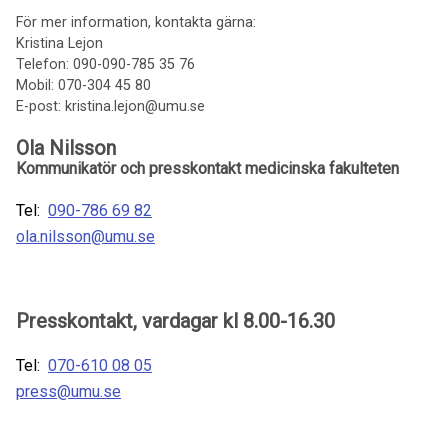
För mer information, kontakta gärna:
Kristina Lejon
Telefon: 090-090-785 35 76
Mobil: 070-304 45 80
E-post: kristina.lejon@umu.se
Ola Nilsson
Kommunikatör och presskontakt medicinska fakulteten
Tel:
090-786 69 82
ola.nilsson@umu.se
Presskontakt, vardagar kl 8.00-16.30
Tel:
070-610 08 05
press@umu.se