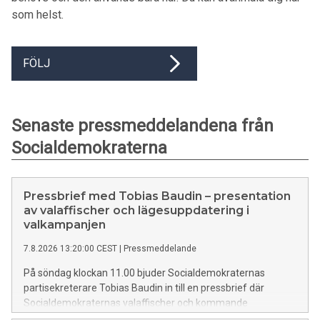
som helst.
FÖLJ
Senaste pressmeddelandena från
Socialdemokraterna
Pressbrief med Tobias Baudin – presentation
av valaffischer och lägesuppdatering i
valkampanjen
7.8.2026 13:20:00 CEST
|
Pressmeddelande
På söndag klockan 11.00 bjuder Socialdemokraternas
partisekreterare Tobias Baudin in till en pressbrief där
Socialdemokraternas valaffischer och kommande
kampanjer presenteras. Baudin ger också en uppdatering