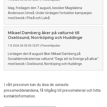
Idag, fredagen den 7 augusti, besöker Magdalena
Andersson Umeå. Under lördagen fortsätter kampanjen
med besök i Piteå och Luleå.
Mikael Damberg åker på valturné till
Oxelösund, Norrköping och Huddinge
7.8.2026 06:00:00 CEST
|
Pressinbjudan
Lördagen den 8 augusti åker Mikael Damberg på
Socialdemokraternas valturné "Dags att ta Sverige på allvar"
med besök i Oxelösund, Norrköping och Huddinge.
I vårt pressrum kan du läsa de senaste
pressmeddelandena, få tillgång till pressmaterial och hitta
kontaktinformation.