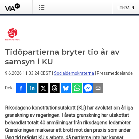
LOGGA IN
Tidöpartierna bryter tio år av
samsyn i KU
9.6.2026 11:33:24 CEST
|
Socialdemokraterna
|
Pressmeddelande
Dela
Riksdagens konstitutionsutskott (KU) har avslutat sin årliga
granskning av regeringen. I årets granskning har utskottet
behandlat totalt 40 anmälningar från riksdagens ledamöter.
Granskningen markerar ett brott mot den praxis som under
lång tid präglat KU:s arbete, då partierna inte har kunnat