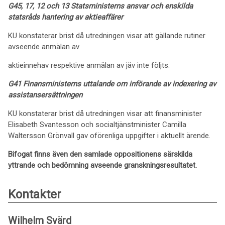
G45, 17, 12 och 13 Statsministerns ansvar och enskilda
statsråds hantering av aktieaffärer
KU konstaterar brist då utredningen visar att gällande rutiner
avseende anmälan av
aktieinnehav respektive anmälan av jäv inte följts.
G41 Finansministerns uttalande om införande av indexering av
assistansersättningen
KU konstaterar brist då utredningen visar att finansminister
Elisabeth Svantesson och socialtjänstminister Camilla
Waltersson Grönvall gav oförenliga uppgifter i aktuellt ärende.
Bifogat finns även den samlade oppositionens särskilda
yttrande och bedömning avseende granskningsresultatet.
Kontakter
Wilhelm Svärd