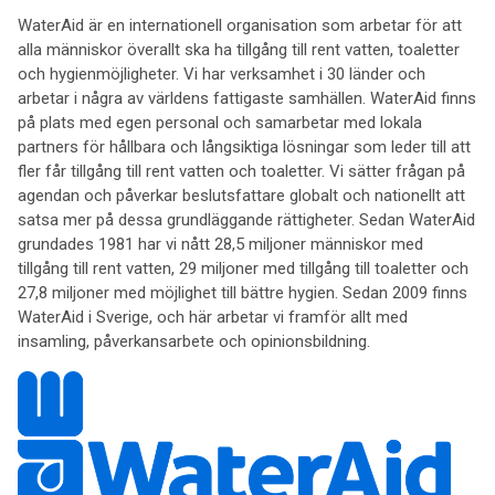
WaterAid är en internationell organisation som arbetar för att
alla människor överallt ska ha tillgång till rent vatten, toaletter
och hygienmöjligheter. Vi har verksamhet i 30 länder och
arbetar i några av världens fattigaste samhällen. WaterAid finns
på plats med egen personal och samarbetar med lokala
partners för hållbara och långsiktiga lösningar som leder till att
fler får tillgång till rent vatten och toaletter. Vi sätter frågan på
agendan och påverkar beslutsfattare globalt och nationellt att
satsa mer på dessa grundläggande rättigheter. Sedan WaterAid
grundades 1981 har vi nått 28,5 miljoner människor med
tillgång till rent vatten, 29 miljoner med tillgång till toaletter och
27,8 miljoner med möjlighet till bättre hygien. Sedan 2009 finns
WaterAid i Sverige, och här arbetar vi framför allt med
insamling, påverkansarbete och opinionsbildning.