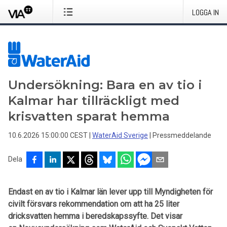
LOGGA IN
Undersökning: Bara en av tio i
Kalmar har tillräckligt med
krisvatten sparat hemma
10.6.2026 15:00:00 CEST
|
WaterAid Sverige
|
Pressmeddelande
Dela
Endast en av tio i Kalmar län lever upp till Myndigheten för
civilt försvars rekommendation om att ha 25 liter
dricksvatten hemma i beredskapssyfte. Det visar