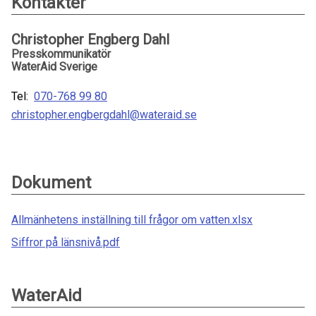
Kontakter
Christopher Engberg Dahl
Presskommunikatör
WaterAid Sverige
Tel:
070-768 99 80
christopher.engbergdahl@wateraid.se
Dokument
Allmänhetens inställning till frågor om vatten.xlsx
Siffror på länsnivå.pdf
WaterAid