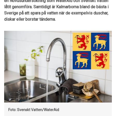
en Novusundersökning som WaterAid och Svenskt Vatten
låtit genomföra. Samtidigt är Kalmarborna bland de bästa i
Sverige på att spara på vatten när de exempelvis duschar,
diskar eller borstar tänderna.
Foto: Svenskt Vatten/WaterAid