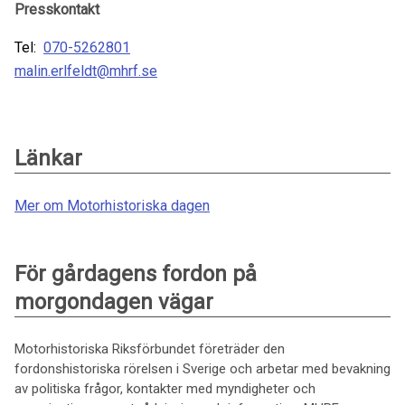
Presskontakt
Tel:
070-5262801
malin.erlfeldt@mhrf.se
Länkar
Mer om Motorhistoriska dagen
För gårdagens fordon på
morgondagen vägar
Motorhistoriska Riksförbundet företräder den
fordonshistoriska rörelsen i Sverige och arbetar med bevakning
av politiska frågor, kontakter med myndigheter och