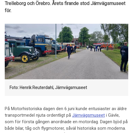
Trelleborg och Örebro. Årets firande stod Järnvägsmuseet
för.
Foto: Henrik Reuterdahl, Järnvägsmuseet
På Motorhistoriska dagen den 6 juni kunde entusiaster av äldre
transportmedel njuta ordentligt på
Järnvägsmuseet
i Gävle,
som för första gången anordnade en motordag. Dagen bjöd på
både bilar, tåg och flygmotorer, såväl historiska som moderna.