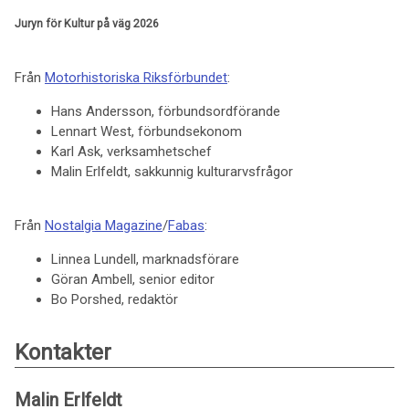
Juryn för Kultur på väg 2026
Från
Motorhistoriska Riksförbundet
:
Hans Andersson, förbundsordförande
Lennart West, förbundsekonom
Karl Ask, verksamhetschef
Malin Erlfeldt, sakkunnig kulturarvsfrågor
Från
Nostalgia Magazine
/
Fabas
:
Linnea Lundell, marknadsförare
Göran Ambell, senior editor
Bo Porshed, redaktör
Kontakter
Malin Erlfeldt