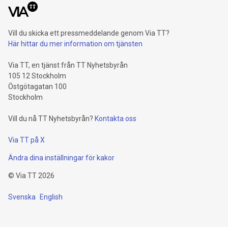
Vill du skicka ett pressmeddelande genom Via TT?
Här hittar du mer information om tjänsten
Via TT, en tjänst från TT Nyhetsbyrån
105 12 Stockholm
Östgötagatan 100
Stockholm
Vill du nå TT Nyhetsbyrån?
Kontakta oss
Via TT på X
Ändra dina inställningar för kakor
©
Via TT
2026
Svenska
English