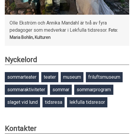
Olle Ekström och Annika Mandahl är två av fyra
pedagoger som medverkar i Lekfulla tidsresor.
Foto:
Maria Bohlin, Kulturen
Nyckelord
sommarteater
teater
museum
friluftsmuseum
sommaraktiviteter
sommar
sommarprogram
slaget vid lund
tidsresa
lekfulla tidsresor
Kontakter