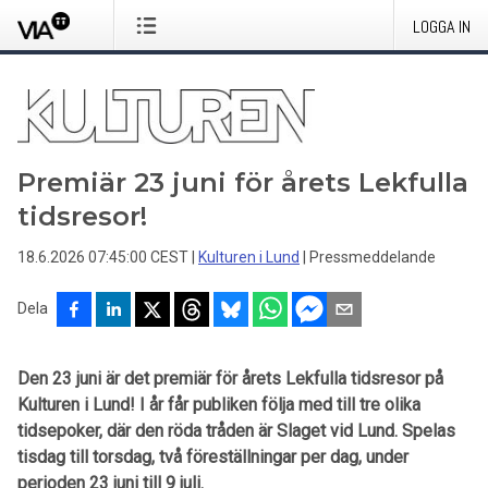
LOGGA IN
Premiär 23 juni för årets Lekfulla
tidsresor!
18.6.2026 07:45:00 CEST
|
Kulturen i Lund
|
Pressmeddelande
Dela
Den 23 juni är det premiär för årets Lekfulla tidsresor på
Kulturen i Lund! I år får publiken följa med till tre olika
tidsepoker, där den röda tråden är Slaget vid Lund. Spelas
tisdag till torsdag, två föreställningar per dag, under
perioden 23 juni till 9 juli.