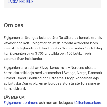
LADDA NED BILD
Om oss
Elgiganten är Sveriges ledande återförsäljare av hemelektronik,
vitvaror och kök. Bolaget är en av de största aktörerna inom
svensk detaljhandel och har funnits i Sverige sedan 1994. I dag
har Elgiganten cirka 3 700 anställda och 170 butiker och
varuhus över hela landet.
Elgiganten är en del av Elkjøp-koncernen – Nordens största
hemelektronikkedja med verksamhet i Sverige, Norge, Danmark,
Finland, Island, Grönland och Färöarna. Elkjøp-koncernen ägs
av brittiska Currys plc, en av Europas största återförsäljare av
hemelektronik.
LÄS MER OM:
Elgigantens sortiment
och mer om bolagets
hållbarhetsarbete
.