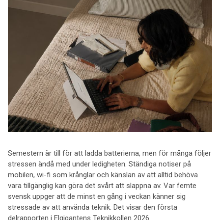
Semestern är till för att ladda batterierna, men för många följer
stressen ändå med under ledigheten. Ständiga notiser på
mobilen, wi-fi som krånglar och känslan av att alltid behöva
vara tillgänglig kan göra det svårt att slappna av. Var femte
svensk uppger att de minst en gång i veckan känner sig
stressade av att använda teknik. Det visar den första
delrapporten i Elgigantens Teknikkollen 2026.