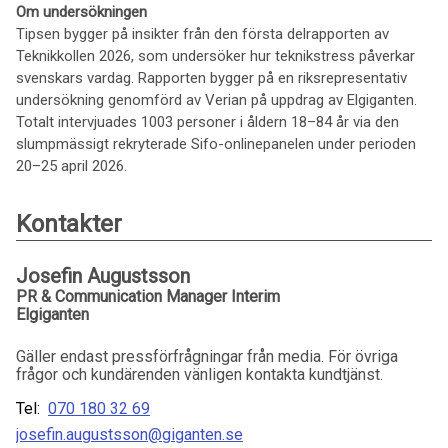
Om undersökningen
Tipsen bygger på insikter från den första delrapporten av
Teknikkollen 2026, som undersöker hur teknikstress påverkar
svenskars vardag. Rapporten bygger på en riksrepresentativ
undersökning genomförd av Verian på uppdrag av Elgiganten.
Totalt intervjuades 1003 personer i åldern 18–84 år via den
slumpmässigt rekryterade Sifo-onlinepanelen under perioden
20–25 april 2026.
Kontakter
Josefin Augustsson
PR & Communication Manager Interim
Elgiganten
Gäller endast pressförfrågningar från media. För övriga
frågor och kundärenden vänligen kontakta kundtjänst.
Tel:
070 180 32 69
josefin.augustsson@giganten.se