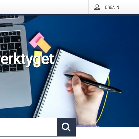
LOGGA IN
verktyget