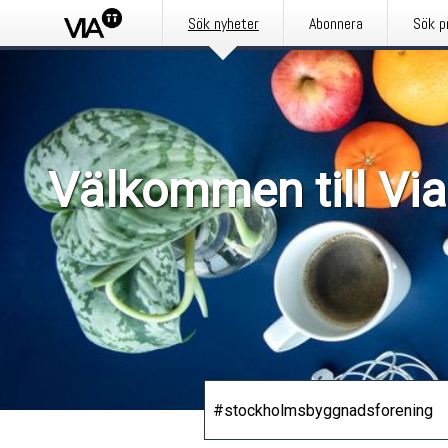
Sök nyheter
Abonnera
Sök p
Välkommen till Via