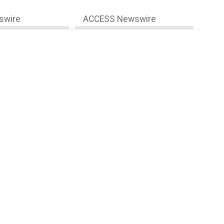
swire
ACCESS Newswire