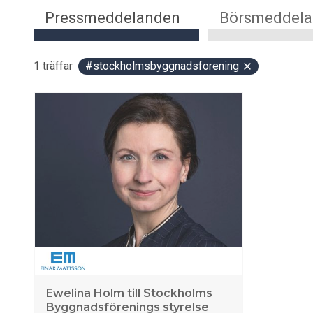
Pressmeddelanden
Börsmeddel
1
träffar
#stockholmsbyggnadsforening
Ewelina Holm till Stockholms
Byggnadsförenings styrelse