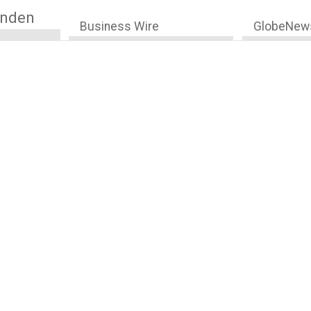
anden
Business Wire
GlobeNew