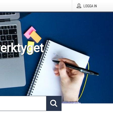
LOGGA IN
verktyget