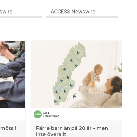
swire
ACCESS Newswire
 möts i
Färre barn än på 20 år – men
inte överallt