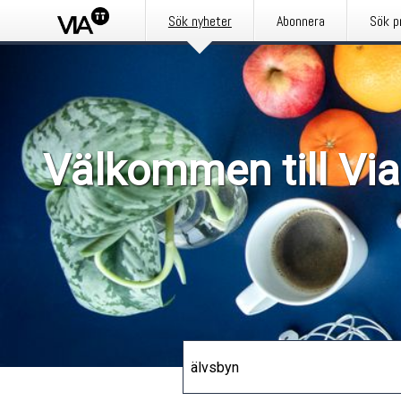
Sök nyheter
Abonnera
Sök p
Välkommen till Via