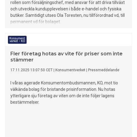
rollen som försäljningschef, med ansvar för att driva tillväxt
och utveckla kundupplevelsen i både e-handel och fysiska
butiker. Samtidigt utses Ola Toresten, nu tillförordnad vd, till
permanent vd för bolaget.
Fler företag hotas av vite för priser som inte
stämmer
17.11.2025 13:07:50 CET
|
Konsumentverket
|
Pressmeddelande
I våras agerade Konsumentombudsmannen, KO, mot tio
välkända bolag för bristande prisinformation. Nu hotas
ytterligare sju företag av viten om de inte följer lagens
bestämmelser.