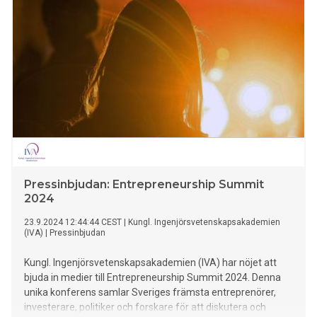
Pressinbjudan: Entrepreneurship Summit
2024
23.9.2024 12:44:44 CEST
|
Kungl. Ingenjörsvetenskapsakademien
(IVA)
|
Pressinbjudan
Kungl. Ingenjörsvetenskapsakademien (IVA) har nöjet att
bjuda in medier till Entrepreneurship Summit 2024. Denna
unika konferens samlar Sveriges främsta entreprenörer,
investerare, politiker och forskare för att diskutera och