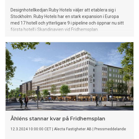
Designhotellkedjan Ruby Hotels väljer att etablera sig i
Stockholm. Ruby Hotels har en stark expansion i Europa
med 17 hotell och ytterligare 9 i pipeline och öppnar nu sitt
första hotell i Skandinavien vid Fridhemsplan.
Åhléns stannar kvar på Fridhemsplan
12.3.2024 10:00:00 CET
|
Alecta Fastigheter AB
|
Pressmeddelande