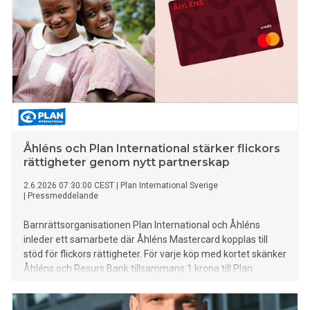
Åhléns och Plan International stärker flickors
rättigheter genom nytt partnerskap
2.6.2026 07:30:00 CEST
|
Plan International Sverige
|
Pressmeddelande
Barnrättsorganisationen Plan International och Åhléns
inleder ett samarbete där Åhléns Mastercard kopplas till
stöd för flickors rättigheter. För varje köp med kortet skänker
Åhléns och Resurs Bank tillsammans 1 krona till Plan
International Sverige.