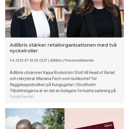
Adlibris stärker retailorganisationen med två
nyckelroller
9.6.2026 07:30:00 CEST
|
Adlibris
|
Pressmeddelande
Adlibris utnämner Kajsa Rockström Stolt till Head of Retail
och rekryterar Mariana Ferm som butikschef för
flaggskeppsbutiken på Kungsgatan i Stockholm.
Tillsättningarna är en del av bolagets fortsatta satsning på
fysisk handel.