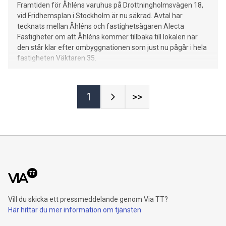
Framtiden för Åhléns varuhus på Drottningholmsvägen 18,
vid Fridhemsplan i Stockholm är nu säkrad. Avtal har
tecknats mellan Åhléns och fastighetsägaren Alecta
Fastigheter om att Åhléns kommer tillbaka till lokalen när
den står klar efter ombyggnationen som just nu pågår i hela
fastigheten Väktaren 35.
1
>>
Vill du skicka ett pressmeddelande genom Via TT?
Här hittar du mer information om tjänsten