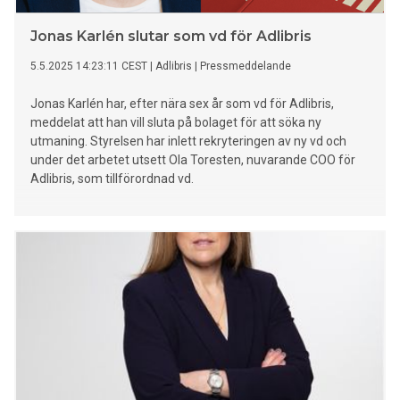
Jonas Karlén slutar som vd för Adlibris
5.5.2025 14:23:11 CEST
|
Adlibris
|
Pressmeddelande
Jonas Karlén har, efter nära sex år som vd för Adlibris,
meddelat att han vill sluta på bolaget för att söka ny
utmaning. Styrelsen har inlett rekryteringen av ny vd och
under det arbetet utsett Ola Toresten, nuvarande COO för
Adlibris, som tillförordnad vd.