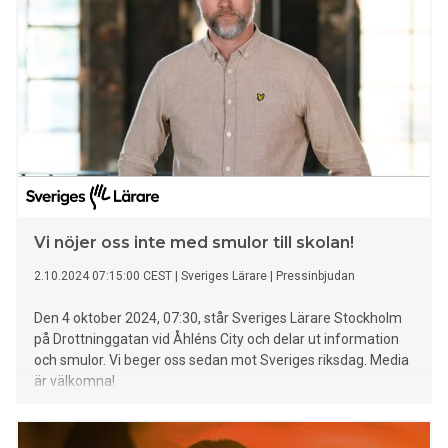
Vi nöjer oss inte med smulor till skolan!
2.10.2024 07:15:00 CEST
|
Sveriges Lärare
|
Pressinbjudan
Den 4 oktober 2024, 07:30, står Sveriges Lärare Stockholm
på Drottninggatan vid Åhléns City och delar ut information
och smulor. Vi beger oss sedan mot Sveriges riksdag. Media
är välkomna!