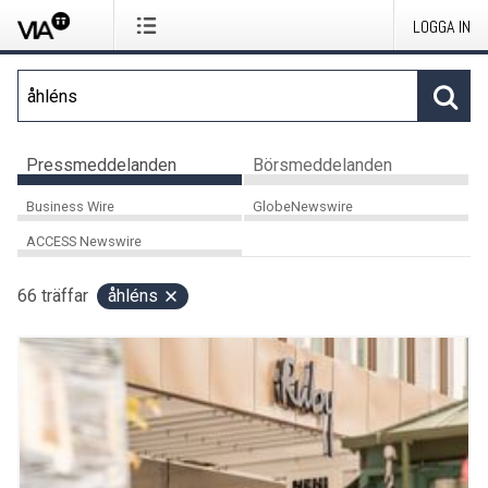
LOGGA IN
Pressmeddelanden
Börsmeddelanden
Business Wire
GlobeNewswire
ACCESS Newswire
66
träffar
åhléns