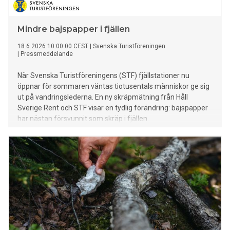
Mindre bajspapper i fjällen
18.6.2026 10:00:00 CEST
|
Svenska Turistföreningen
|
Pressmeddelande
När Svenska Turistföreningens (STF) fjällstationer nu
öppnar för sommaren väntas tiotusentals människor ge sig
ut på vandringslederna. En ny skräpmätning från Håll
Sverige Rent och STF visar en tydlig förändring: bajspapper
har nästan försvunnit som skräp i fjällen.