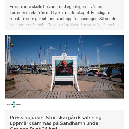
En som inte skulle ha varit med egentligen. Två som
kommer direkt från det tyska mästerskapet. En tidigare
mästare som gör sitt andra inhopp för säsongen. Så ser det
ut i toppen i Porsche Carrera Cup Scandinavia inför Porsche
Festival i danska Silkeborg kommande helg.
Pressinbjudan: Stor skärgårdssatsning
uppmärksammas på Sandhamn under