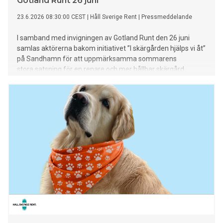
Gotland Runt 26 juni
23.6.2026 08:30:00 CEST
|
Håll Sverige Rent
|
Pressmeddelande
I samband med invigningen av Gotland Runt den 26 juni
samlas aktörerna bakom initiativet ”I skärgården hjälps vi åt”
på Sandhamn för att uppmärksamma sommarens
stora satsning för en renare och mer hållbar skärgård.