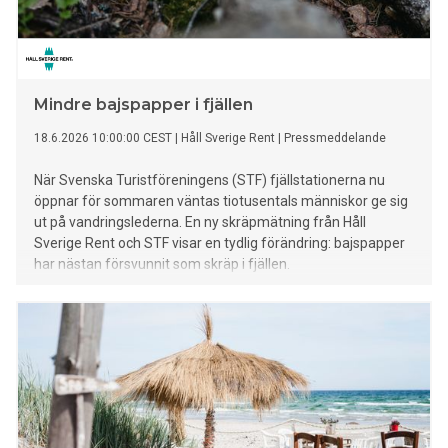
Mindre bajspapper i fjällen
18.6.2026 10:00:00 CEST
|
Håll Sverige Rent
|
Pressmeddelande
När Svenska Turistföreningens (STF) fjällstationerna nu
öppnar för sommaren väntas tiotusentals människor ge sig
ut på vandringslederna. En ny skräpmätning från Håll
Sverige Rent och STF visar en tydlig förändring: bajspapper
har nästan försvunnit som skräp i fjällen.