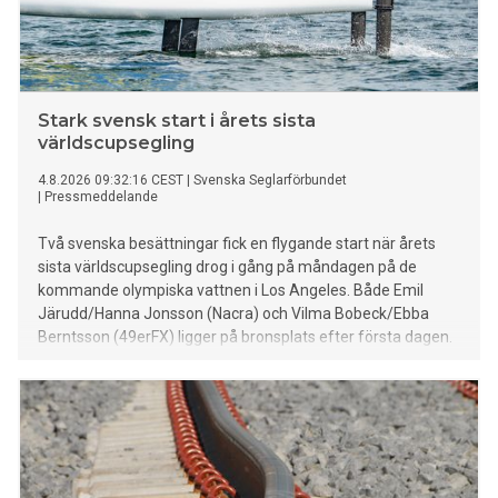
Stark svensk start i årets sista
världscupsegling
4.8.2026 09:32:16 CEST
|
Svenska Seglarförbundet
|
Pressmeddelande
Två svenska besättningar fick en flygande start när årets
sista världscupsegling drog i gång på måndagen på de
kommande olympiska vattnen i Los Angeles. Både Emil
Järudd/Hanna Jonsson (Nacra) och Vilma Bobeck/Ebba
Berntsson (49erFX) ligger på bronsplats efter första dagen.