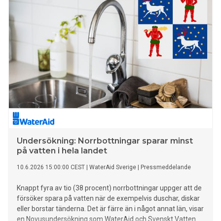
redan i år.
Undersökning: Norrbottningar sparar minst
på vatten i hela landet
10.6.2026 15:00:00 CEST
|
WaterAid Sverige
|
Pressmeddelande
Knappt fyra av tio (38 procent) norrbottningar uppger att de
försöker spara på vatten när de exempelvis duschar, diskar
eller borstar tänderna. Det är färre än i något annat län, visar
en Novusundersökning som WaterAid och Svenskt Vatten