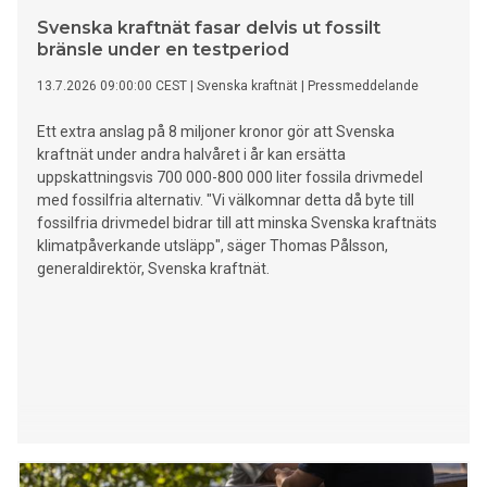
Sverige", säger förbundskapten Kajsa Bergqvist.
Svenska kraftnät fasar delvis ut fossilt
bränsle under en testperiod
13.7.2026 09:00:00 CEST
|
Svenska kraftnät
|
Pressmeddelande
Ett extra anslag på 8 miljoner kronor gör att Svenska
kraftnät under andra halvåret i år kan ersätta
uppskattningsvis 700 000-800 000 liter fossila drivmedel
med fossilfria alternativ. "Vi välkomnar detta då byte till
fossilfria drivmedel bidrar till att minska Svenska kraftnäts
klimatpåverkande utsläpp", säger Thomas Pålsson,
generaldirektör, Svenska kraftnät.