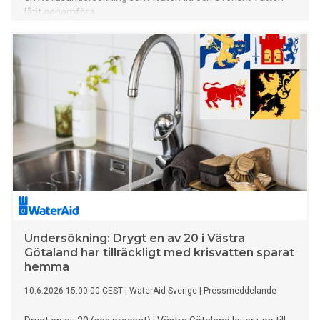
låtit genomföra.
Undersökning: Drygt en av 20 i Västra
Götaland har tillräckligt med krisvatten sparat
hemma
10.6.2026 15:00:00 CEST
|
WaterAid Sverige
|
Pressmeddelande