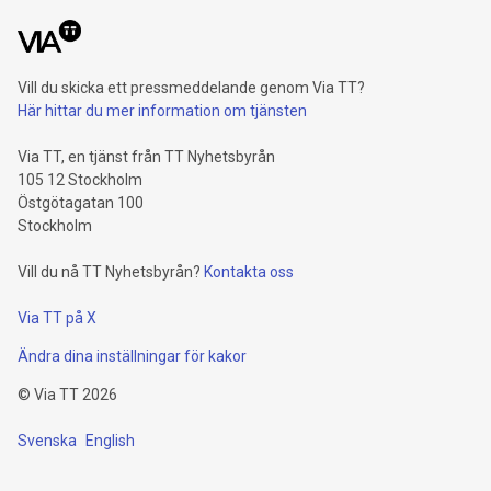
Vill du skicka ett pressmeddelande genom Via TT?
Här hittar du mer information om tjänsten
Via TT, en tjänst från TT Nyhetsbyrån
105 12 Stockholm
Östgötagatan 100
Stockholm
Vill du nå TT Nyhetsbyrån?
Kontakta oss
Via TT på X
Ändra dina inställningar för kakor
©
Via TT
2026
Svenska
English