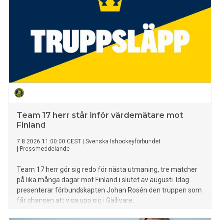
Team 17 herr står inför värdemätare mot
Finland
7.8.2026 11:00:00 CEST
|
Svenska Ishockeyförbundet
|
Pressmeddelande
Team 17 herr gör sig redo för nästa utmaning, tre matcher
på lika många dagar mot Finland i slutet av augusti. Idag
presenterar förbundskapten Johan Rosén den truppen som
får chansen att visa upp sig i Gällivare.