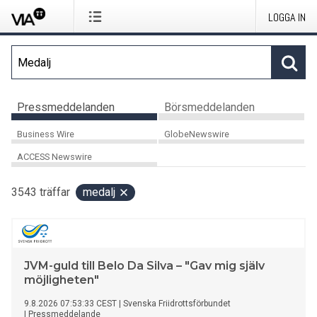
LOGGA IN
Pressmeddelanden
Börsmeddelanden
Business Wire
GlobeNewswire
ACCESS Newswire
3543
träffar
medalj
JVM-guld till Belo Da Silva – "Gav mig själv
möjligheten"
9.8.2026 07:53:33 CEST
|
Svenska Friidrottsförbundet
|
Pressmeddelande