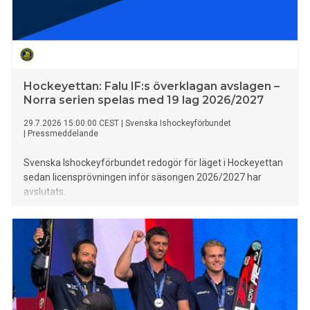
Hockeyettan: Falu IF:s överklagan avslagen –
Norra serien spelas med 19 lag 2026/2027
29.7.2026 15:00:00 CEST
|
Svenska Ishockeyförbundet
|
Pressmeddelande
Svenska Ishockeyförbundet redogör för läget i Hockeyettan
sedan licensprövningen inför säsongen 2026/2027 har
avslutats.