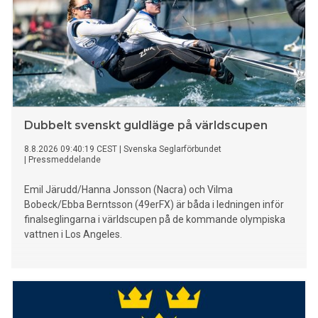
Dubbelt svenskt guldläge på världscupen
8.8.2026 09:40:19 CEST
|
Svenska Seglarförbundet
|
Pressmeddelande
Emil Järudd/Hanna Jonsson (Nacra) och Vilma
Bobeck/Ebba Berntsson (49erFX) är båda i ledningen inför
finalseglingarna i världscupen på de kommande olympiska
vattnen i Los Angeles.