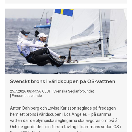
Svenskt brons i världscupen på OS-vattnen
25.7.2026 08:44:56 CEST
|
Svenska Seglarförbundet
|
Pressmeddelande
Anton Dahlberg och Lovisa Karlsson seglade på fredagen
hem ett brons i världscupen i Los Angeles – på samma
vatten där de olympiska seglingarna ska avgöras om två år.
Och de gjorde det i sin första tävling tillsammans sedan OS i