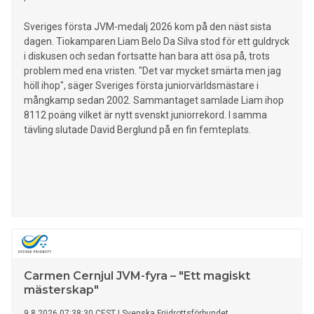
Sveriges första JVM-medalj 2026 kom på den näst sista
dagen. Tiokamparen Liam Belo Da Silva stod för ett guldryck
i diskusen och sedan fortsatte han bara att ösa på, trots
problem med ena vristen. "Det var mycket smärta men jag
höll ihop", säger Sveriges första juniorvärldsmästare i
mångkamp sedan 2002. Sammantaget samlade Liam ihop
8112 poäng vilket är nytt svenskt juniorrekord. I samma
tävling slutade David Berglund på en fin femteplats.
Carmen Cernjul JVM-fyra – "Ett magiskt
mästerskap"
9.8.2026 07:38:30 CEST
|
Svenska Friidrottsförbundet