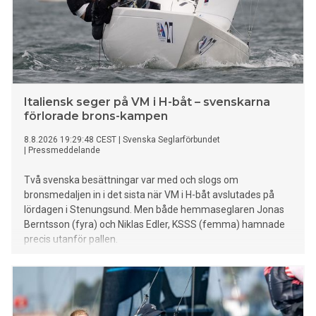
Italiensk seger på VM i H-båt – svenskarna
förlorade brons-kampen
8.8.2026 19:29:48 CEST
|
Svenska Seglarförbundet
|
Pressmeddelande
Två svenska besättningar var med och slogs om
bronsmedaljen in i det sista när VM i H-båt avslutades på
lördagen i Stenungsund. Men både hemmaseglaren Jonas
Berntsson (fyra) och Niklas Edler, KSSS (femma) hamnade
precis utanför pallen.