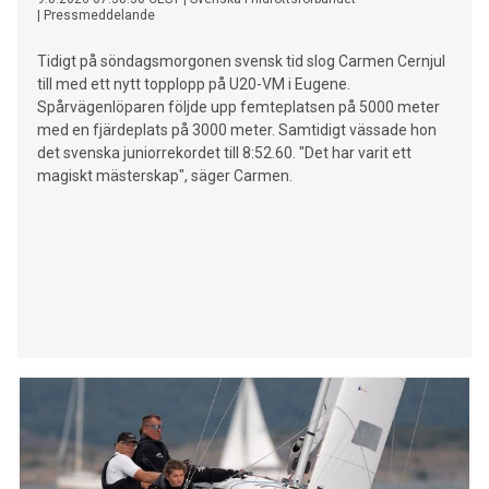
|
Pressmeddelande
Tidigt på söndagsmorgonen svensk tid slog Carmen Cernjul
till med ett nytt topplopp på U20-VM i Eugene.
Spårvägenlöparen följde upp femteplatsen på 5000 meter
med en fjärdeplats på 3000 meter. Samtidigt vässade hon
det svenska juniorrekordet till 8:52.60. "Det har varit ett
magiskt mästerskap", säger Carmen.