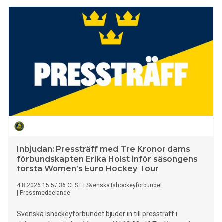
Inbjudan: Pressträff med Tre Kronor dams
förbundskapten Erika Holst inför säsongens
första Women’s Euro Hockey Tour
4.8.2026 15:57:36 CEST
|
Svenska Ishockeyförbundet
|
Pressmeddelande
Svenska Ishockeyförbundet bjuder in till pressträff i