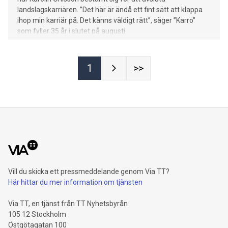
landslagskarriären. ”Det här är ändå ett fint sätt att klappa
ihop min karriär på. Det känns väldigt rätt”, säger ”Karro”
som fyller 35 år i slutet på augusti.
1
>>
Vill du skicka ett pressmeddelande genom Via TT?
Här hittar du mer information om tjänsten
Via TT, en tjänst från TT Nyhetsbyrån
105 12 Stockholm
Östgötagatan 100