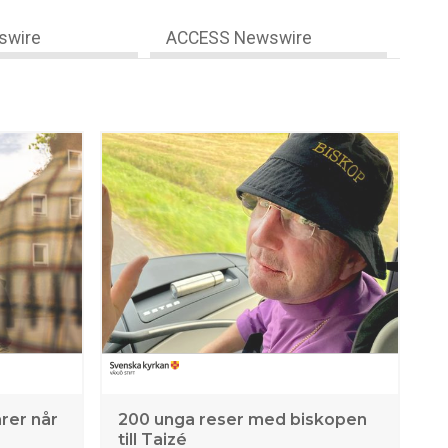
swire
ACCESS Newswire
rer når
200 unga reser med biskopen
till Taizé