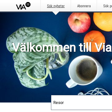
Sök nyheter
Abonnera
Sök p
Välkommen till Via