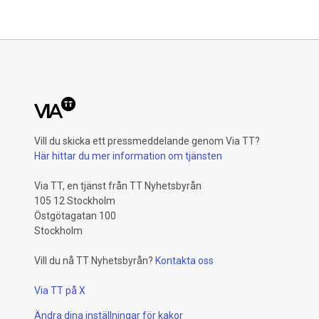
tavernor oc
mallorkins
familjer, p
Vill du skicka ett pressmeddelande genom Via TT?
Här hittar du mer information om tjänsten
Via TT, en tjänst från TT Nyhetsbyrån
105 12 Stockholm
Östgötagatan 100
Stockholm
Vill du nå TT Nyhetsbyrån?
Kontakta oss
Via TT på X
Ändra dina inställningar för kakor