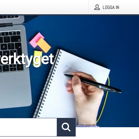
LOGGA IN
verktyget