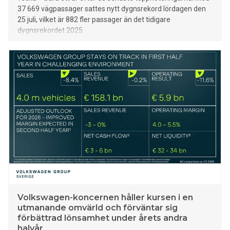
37 669 vägpassager sattes nytt dygnsrekord lördagen den
25 juli, vilket är 882 fler passager än det tidigare
dygnsrekordet 2025.
Volkswagen-koncernen håller kursen i en
utmanande omvärld och förväntar sig
förbättrad lönsamhet under årets andra
halvår