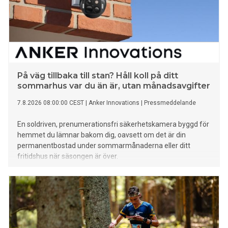
På väg tillbaka till stan? Håll koll på ditt
sommarhus var du än är, utan månadsavgifter
7.8.2026 08:00:00 CEST
|
Anker Innovations
|
Pressmeddelande
En soldriven, prenumerationsfri säkerhetskamera byggd för
hemmet du lämnar bakom dig, oavsett om det är din
permanentbostad under sommarmånaderna eller ditt
fritidshus när säsongen är över.