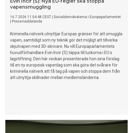
Evin Incir (S): Nya EU-regler ska stoppa
vapensmuggling
16.7.2026 11:04:48 CEST
|
Socialdemokraterna i Europaparlamentet
|
Pressmeddelande
Kriminella nätverk utnyttjar Europas gränser för att smuggla
vapen, samtidigt som ny teknik gör det möjligt att tillverka
skjutvapen med 3D-skrivare. Nu vill Europaparlamentets
huvudförhandlare Evin Incir (S) täppa till luckorna i EU:s
lagstiftning. Den här veckan presenterade hon sina förslag
till en ny europeisk vapenlag som ska göra det svårare för
kriminella nätverk att få tag på vapen och stoppa dem från
att utnyttja skillnader mellan medlemsländerna.