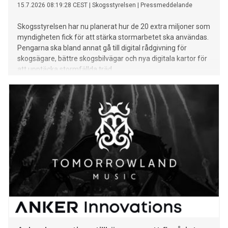
15.7.2026 08:19:28 CEST
|
Skogsstyrelsen
|
Pressmeddelande
Skogsstyrelsen har nu planerat hur de 20 extra miljoner som
myndigheten fick för att stärka stormarbetet ska användas.
Pengarna ska bland annat gå till digital rådgivning för
skogsägare, bättre skogsbilvägar och nya digitala kartor för
att upptäcka stormfällda träd.