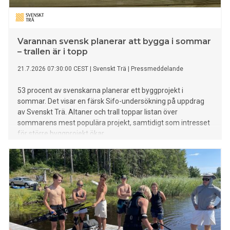
Varannan svensk planerar att bygga i sommar
– trallen är i topp
21.7.2026 07:30:00 CEST
|
Svenskt Trä
|
Pressmeddelande
53 procent av svenskarna planerar ett byggprojekt i
sommar. Det visar en färsk Sifo-undersökning på uppdrag
av Svenskt Trä. Altaner och trall toppar listan över
sommarens mest populära projekt, samtidigt som intresset
för större byggprojekt ökar.