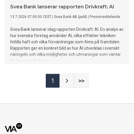
Svea Bank lanserar rapporten Drivkraft: AI
13.7.2026 07:00:00 CEST
|
Svea Bank AB (publ)
|
Pressmeddelande
Svea Bank lanserar idag rapporten Drivkraft: AI. En analys av
hur svenska företag använder AI, vilka effekter tekniken
hittills haft och vilka förväntningar som finns på framtiden.
Rapporten ger en konkret bild av hur AI utvecklas i svenskt
näringsliv och vilka möjligheter och utmaningar som väntar
de kommande åren.
1
>>