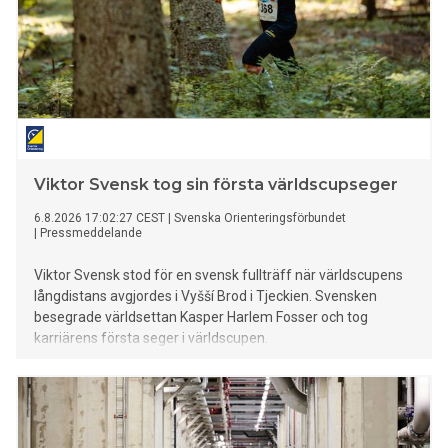
Viktor Svensk tog sin första världscupseger
6.8.2026 17:02:27 CEST
|
Svenska Orienteringsförbundet
|
Pressmeddelande
Viktor Svensk stod för en svensk fullträff när världscupens
långdistans avgjordes i Vyšší Brod i Tjeckien. Svensken
besegrade världsettan Kasper Harlem Fosser och tog
karriärens första seger i världscupen.