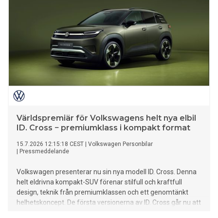
Världspremiär för Volkswagens helt nya elbil
ID. Cross − premiumklass i kompakt format
15.7.2026 12:15:18 CEST
|
Volkswagen Personbilar
|
Pressmeddelande
Volkswagen presenterar nu sin nya modell ID. Cross. Denna
helt eldrivna kompakt-SUV förenar stilfull och kraftfull
design, teknik från premiumklassen och ett genomtänkt
helhetskoncept. De första versionerna av ID. Cross går nu att
beställa.