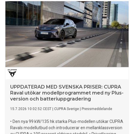
UPPDATERAD MED SVENSKA PRISER: CUPRA
Raval utökar modellprogrammet med ny Plus-
version och batteriuppgradering
15.7.2026 10:02:52 CEST
|
CUPRA Sverige
|
Pressmeddelande
• Den nya 99 kW/135 hk starka Plus-modellen utökar CUPRA
Ravals modellutbud och introducerar en mellanklassversion