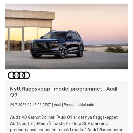
indikatorn med viss försiktighet, enligt Teknikföretagen.
Nytt flaggskepp i modellprogrammet - Audi
Q9
29.7.2026 09:48:06 CEST
|
Audi
|
Pressmeddelande
Audis VD Gernot Döllner: "Audi Q9 är det nya flaggskeppet i
Audis portfölj. Med vår första fullstora SUV stärker vi
premiumpositioneringen för vårt märke." Audi Q9 imponerar