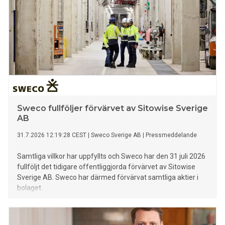
Sweco fullföljer förvärvet av Sitowise Sverige
AB
31.7.2026 12:19:28 CEST
|
Sweco Sverige AB
|
Pressmeddelande
Samtliga villkor har uppfyllts och Sweco har den 31 juli 2026
fullföljt det tidigare offentliggjorda förvärvet av Sitowise
Sverige AB. Sweco har därmed förvärvat samtliga aktier i
bolaget.