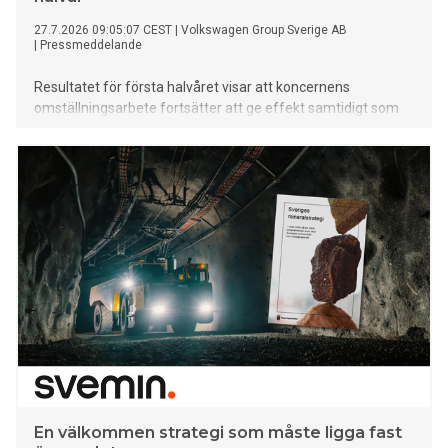
27.7.2026 09:05:07 CEST
|
Volkswagen Group Sverige AB
|
Pressmeddelande
Resultatet för första halvåret visar att koncernens
omställningsarbete fortsätter att ge effekt samtidigt som
orderingången för helelektriska modeller utvecklas starkt.
En välkommen strategi som måste ligga fast