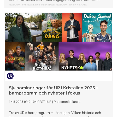
genom att gestalta kunskap genom spännande
dramatiseringar med olika perspektiv.
Sju nomineringar för UR i Kristallen 2025 –
barnprogram och nyheter i fokus
14.8.2025 09:01:04 CEST
|
UR
|
Pressmeddelande
Tre av UR:s barnprogram – Lässugen, Vilken historia och