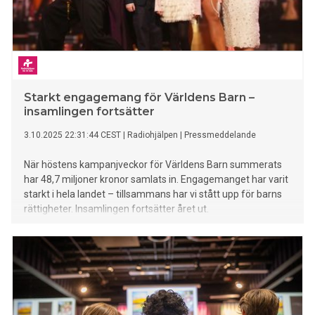
Starkt engagemang för Världens Barn –
insamlingen fortsätter
3.10.2025 22:31:44 CEST
|
Radiohjälpen
|
Pressmeddelande
När höstens kampanjveckor för Världens Barn summerats
har 48,7 miljoner kronor samlats in. Engagemanget har varit
starkt i hela landet – tillsammans har vi stått upp för barns
rättigheter. Insamlingen fortsätter året ut.