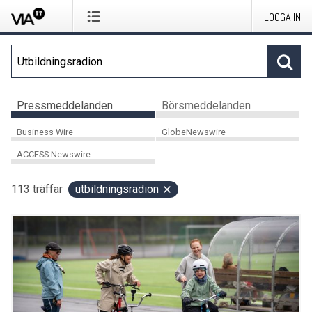
LOGGA IN
Pressmeddelanden
Börsmeddelanden
Business Wire
GlobeNewswire
ACCESS Newswire
113
träffar
utbildningsradion