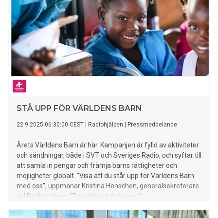
STÅ UPP FÖR VÄRLDENS BARN
22.9.2025 06:30:00 CEST
|
Radiohjälpen
|
Pressmeddelande
Årets Världens Barn är här. Kampanjen är fylld av aktiviteter
och sändningar, både i SVT och Sveriges Radio, och syftar till
att samla in pengar och främja barns rättigheter och
möjligheter globalt. "Visa att du står upp för Världens Barn
med oss", uppmanar Kristina Henschen, generalsekreterare
vid Radiohjälpen. "Tack för att du är med."