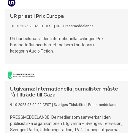
UR prisat i Prix Europa
10.10.2025 20:45:31 CEST
|
UR
|
Pressmeddelande
UR har belönats i den internationella tävlingen Prix
Europa. Influencerbarnet tog hem förstapris i
kategorin Audio Fiction.
Utgivarna: Internationella journalister måste
få tillträde till Gaza
9.10.2025 08:00:00 CEST
|
Sveriges Tidskrifter
|
Pressmeddelande
PRESSMEDDELANDE. De medier som samverkar i den
publicistiska organisationen Utgivarna – Sveriges Television,
Sveriges Radio, Utbildningsradion, TV 4, Tidningsutgivarna