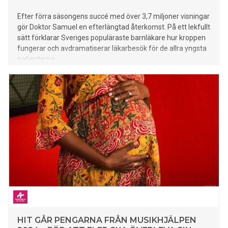
Efter förra säsongens succé med över 3,7 miljoner visningar
gör Doktor Samuel en efterlängtad återkomst. På ett lekfullt
sätt förklarar Sveriges populäraste barnläkare hur kroppen
fungerar och avdramatiserar läkarbesök för de allra yngsta
patienterna.
HIT GÅR PENGARNA FRÅN MUSIKHJÄLPEN