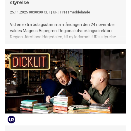
styrelse
25.11.2025 08:00:00 CET
|
UR
|
Pressmeddelande
Vid en extra bolagsstämma måndagen den 24 november
valdes Magnus Aspegren, Regional utvecklingsdirektör i
Region Jämtland Härjedalen, till ny ledamot i UR:s styrelse.