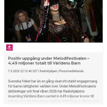
Positiv uppgång under Melodifestivalen –
4,49 miljoner totalt till Världens Barn
7.3.2026 22:15:40 CET
|
Radiohjälpen
|
Pressmeddelande
Svenska folket har än en gång visat ett starkt engagemang
för barns rättigheter världen över. Under Melodifestivalens
deltävlingar och final våren 2026 har Radiohjälpens
insamling Världens Barn samlat in 4,49 miljoner kronor till
arbete som gör barndomar möjliga. Intäkterna är 34 procent
högre än förra året.