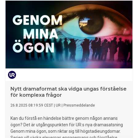
Nytt dramaformat ska vidga ungas förståelse
för komplexa frågor
26.8.2025 08:19:59 CEST
|
UR
|
Pressmeddelande
Kan du förstå en händelse bättre genom någon annans
ögon? Det är utgångspunkten för UR:s nya dramasatsning
Genom mina ögon, som riktar sig till högstadieungdomar.
Serien vill väcka elevernas engagemang och förståelse