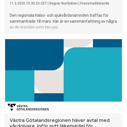
11.3.2026 10:30:23 CET
|
Region Norrbotten
|
Pressmeddelande
Den regionala hälso- och sjukvårdsnämnden träffas för
sammanträde 18 mars. Här är en sammanfattning av några
av de ärenden som tas upp.
Västra Götalandsregionen häver avtal med
vårdgivare, inför nytt läkemedel för