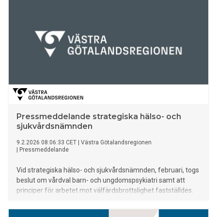
Pressmeddelande strategiska hälso- och
sjukvårdsnämnden
9.2.2026 08:06:33 CET
|
Västra Götalandsregionen
|
Pressmeddelande
Vid strategiska hälso- och sjukvårdsnämnden, februari, togs
beslut om vårdval barn- och ungdomspsykiatri samt att
principer för arbetet mot välfärdsbrottslighet fastställdes.