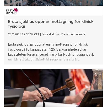
Ersta sjukhus öppnar mottagning för klinisk
fysiologi
23.2.2026 09:36:32 CET
|
Ersta diakoni
|
Pressmeddelande
Ersta sjukhus har öppnat en ny mottagning för klinisk
fysiologi på Folkungagatan 125. Verksamheten ökar
kapaciteten för avancerad hjärt-, kärl- och lungdiagnostik
och blir ett viktigt tillskott till regionens hjärtvård.