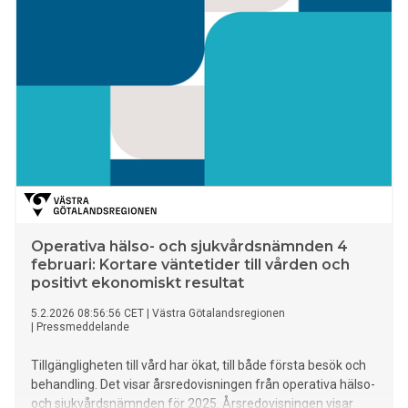
Operativa hälso- och sjukvårdsnämnden 4
februari: Kortare väntetider till vården och
positivt ekonomiskt resultat
5.2.2026 08:56:56 CET
|
Västra Götalandsregionen
|
Pressmeddelande
Tillgängligheten till vård har ökat, till både första besök och
behandling. Det visar årsredovisningen från operativa hälso-
och sjukvårdsnämnden för 2025. Årsredovisningen visar