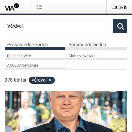
LOGGA IN
Pressmeddelanden
Börsmeddelanden
Business Wire
GlobeNewswire
ACCESS Newswire
378
träffar
vårdval