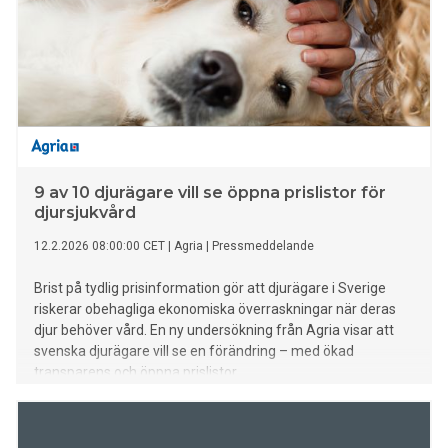
9 av 10 djurägare vill se öppna prislistor för
djursjukvård
12.2.2026 08:00:00 CET
|
Agria
|
Pressmeddelande
Brist på tydlig prisinformation gör att djurägare i Sverige
riskerar obehagliga ekonomiska överraskningar när deras
djur behöver vård. En ny undersökning från Agria visar att
svenska djurägare vill se en förändring – med ökad
transparens och öppna prislistor.