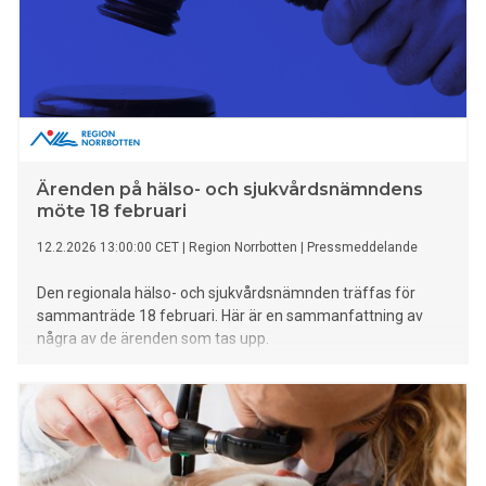
Ärenden på hälso- och sjukvårdsnämndens
möte 18 februari
12.2.2026 13:00:00 CET
|
Region Norrbotten
|
Pressmeddelande
Den regionala hälso- och sjukvårdsnämnden träffas för
sammanträde 18 februari. Här är en sammanfattning av
några av de ärenden som tas upp.