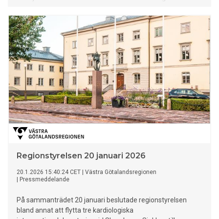
också på ett positivt ekonomiskt resultat för nämnden.
Regionstyrelsen 20 januari 2026
20.1.2026 15:40:24 CET
|
Västra Götalandsregionen
|
Pressmeddelande
På sammanträdet 20 januari beslutade regionstyrelsen
bland annat att flytta tre kardiologiska