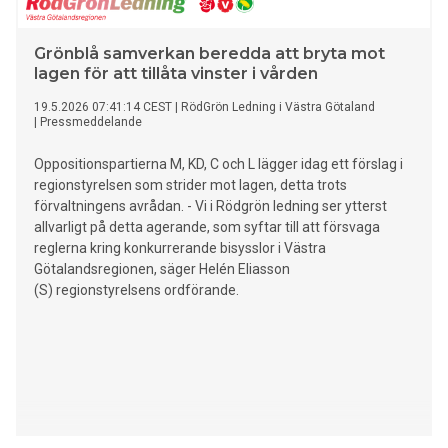
Grönblå samverkan beredda att bryta mot
lagen för att tillåta vinster i vården
19.5.2026 07:41:14 CEST
|
RödGrön Ledning i Västra Götaland
|
Pressmeddelande
Oppositionspartierna M, KD, C och L lägger idag ett förslag i
regionstyrelsen som strider mot lagen, detta trots
förvaltningens avrådan. - Vi i Rödgrön ledning ser ytterst
allvarligt på detta agerande, som syftar till att försvaga
reglerna kring konkurrerande bisysslor i Västra
Götalandsregionen, säger Helén Eliasson
(S) regionstyrelsens ordförande.