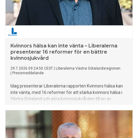
Kvinnors hälsa kan inte vänta – Liberalerna
presenterar 16 reformer för en bättre
kvinnosjukvård
29.7.2026 09:24:50 CEST
|
Liberalerna Västra Götalandsregionen
|
Pressmeddelande
Idag presenterar Liberalerna rapporten Kvinnors hälsa kan
inte vänta, med 16 reformer för att stärka kvinnors hälsa i
Västra Götaland och göra kvinnosjukvården till en av
regionens högst prioriterade frågor.