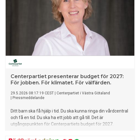
en enklare och mer rättvis kollektivtrafik.
Centerpartiet presenterar budget för 2027:
För jobben. För klimatet. För välfärden.
29.5.2026 08:17:19 CEST
|
Centerpartiet i Västra Götaland
|
Pressmeddelande
Ditt barn ska få hjälp i tid. Du ska kunna ringa din vårdcentral
och få en tid. Du ska ha ett jobb att gå till. Det är
utgångspunkten för Centerpartiets budget för 2027.