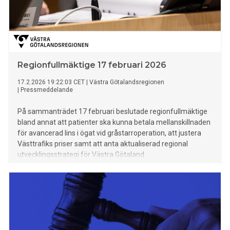
Regionfullmäktige 17 februari 2026
17.2.2026 19:22:03 CET
|
Västra Götalandsregionen
|
Pressmeddelande
På sammanträdet 17 februari beslutade regionfullmäktige
bland annat att patienter ska kunna betala mellanskillnaden
för avancerad lins i ögat vid gråstarroperation, att justera
Västtrafiks priser samt att anta aktualiserad regional
utvecklingsstrategi för Västra Götaland.