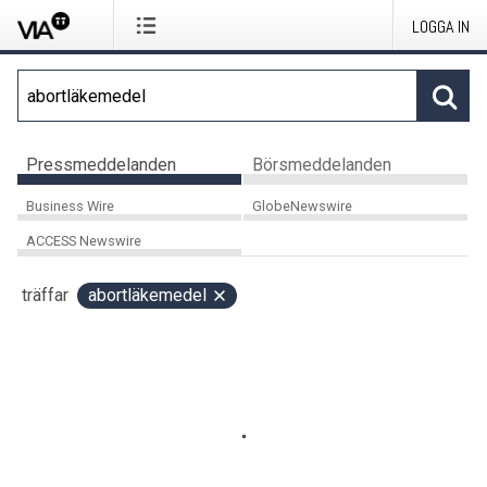
LOGGA IN
Pressmeddelanden
Börsmeddelanden
Business Wire
GlobeNewswire
ACCESS Newswire
träffar
abortläkemedel