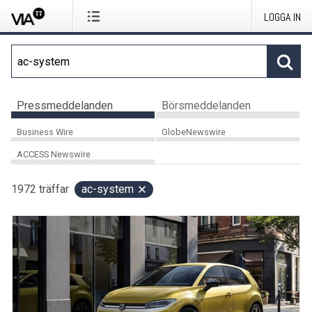
LOGGA IN
Pressmeddelanden
Börsmeddelanden
Business Wire
GlobeNewswire
ACCESS Newswire
1972
träffar
ac-system