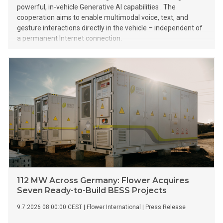
powerful, in-vehicle Generative AI capabilities . The
cooperation aims to enable multimodal voice, text, and
gesture interactions directly in the vehicle – independent of
a permanent Internet connection.
112 MW Across Germany: Flower Acquires
Seven Ready-to-Build BESS Projects
9.7.2026 08:00:00 CEST
|
Flower International
|
Press Release