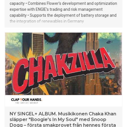
capacity • Combines Flower’s development and optimization
expertise with ENGIE’s trading and risk management
capability • Supports the deployment of battery storage and
the integration of renewables in Germany
NY SINGEL+ ALBUM. Musikikonen Chaka Khan
släpper "Boogie's In My Soul" med Snoop
Dogg – första smakprovet från hennes första