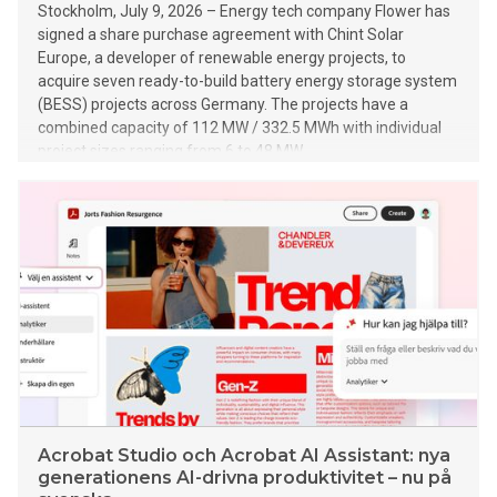
Stockholm, July 9, 2026 – Energy tech company Flower has
signed a share purchase agreement with Chint Solar
Europe, a developer of renewable energy projects, to
acquire seven ready-to-build battery energy storage system
(BESS) projects across Germany. The projects have a
combined capacity of 112 MW / 332.5 MWh with individual
project sizes ranging from 6 to 48 MW.
Acrobat Studio och Acrobat AI Assistant: nya
generationens AI-drivna produktivitet – nu på