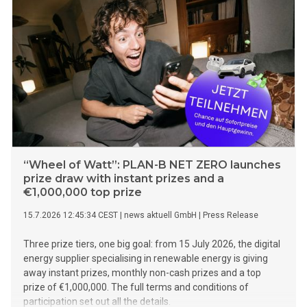
“Wheel of Watt”: PLAN-B NET ZERO launches
prize draw with instant prizes and a
€1,000,000 top prize
15.7.2026 12:45:34 CEST
|
news aktuell GmbH
|
Press Release
Three prize tiers, one big goal: from 15 July 2026, the digital
energy supplier specialising in renewable energy is giving
away instant prizes, monthly non-cash prizes and a top
prize of €1,000,000. The full terms and conditions of
participation set out all the details.