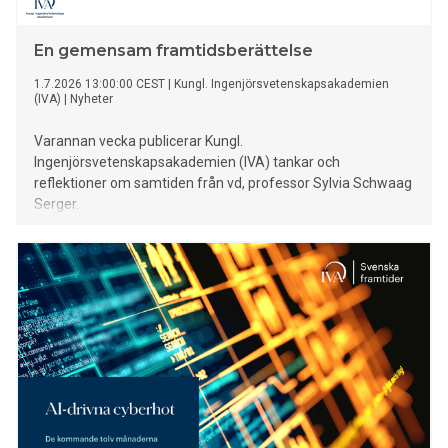
En gemensam framtidsberättelse
1.7.2026 13:00:00 CEST
|
Kungl. Ingenjörsvetenskapsakademien
(IVA)
|
Nyheter
Varannan vecka publicerar Kungl.
Ingenjörsvetenskapsakademien (IVA) tankar och
reflektioner om samtiden från vd, professor Sylvia Schwaag
Serger.