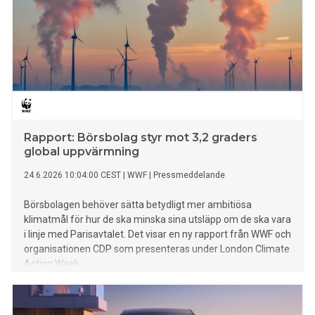
Rapport: Börsbolag styr mot 3,2 graders
global uppvärmning
24.6.2026 10:04:00 CEST
|
WWF
|
Pressmeddelande
Börsbolagen behöver sätta betydligt mer ambitiösa
klimatmål för hur de ska minska sina utsläpp om de ska vara
i linje med Parisavtalet. Det visar en ny rapport från WWF och
organisationen CDP som presenteras under London Climate
Action Week.