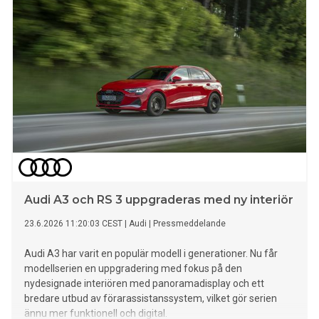
Audi A3 och RS 3 uppgraderas med ny interiör
23.6.2026 11:20:03 CEST
|
Audi
|
Pressmeddelande
Audi A3 har varit en populär modell i generationer. Nu får
modellserien en uppgradering med fokus på den
nydesignade interiören med panoramadisplay och ett
bredare utbud av förarassistanssystem, vilket gör serien
ännu mer funktionell och digital.