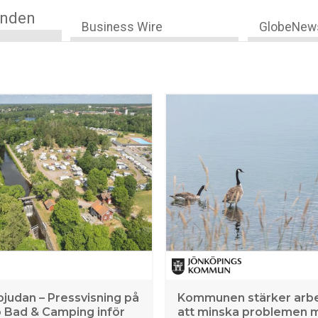
anden
Business Wire
GlobeNew
bjudan – Pressvisning på
Kommunen stärker arbe
 Bad & Camping inför
att minska problemen 