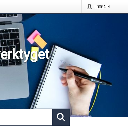
LOGGA IN
verktyget