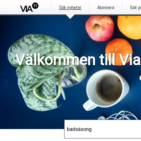
Sök nyheter
Abonnera
Sök p
Välkommen till Via