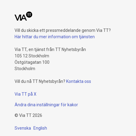
Vill du skicka ett pressmeddelande genom Via TT?
Här hittar du mer information om tjänsten
Via TT, en tjänst från TT Nyhetsbyrån
105 12 Stockholm
Östgötagatan 100
Stockholm
Vill du nå TT Nyhetsbyrån?
Kontakta oss
Via TT på X
Ändra dina inställningar för kakor
©
Via TT
2026
Svenska
English