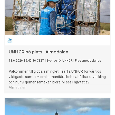
UNHCR på plats i Almedalen
18.6.2026 15:45:36 CEST
|
Sverige för UNHCR
|
Pressmeddelande
Välkommen till globala minglet! Träffa UNHCR för vår tids
viktigaste samtal – om humanitära behov, hållbar utveckling
och hur vi gemensamt kan bidra. Vi ses i hjärtat av
Almedalen.