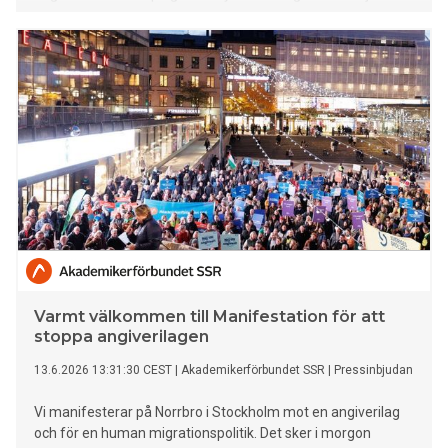
2026.
Varmt välkommen till Manifestation för att
stoppa angiverilagen
13.6.2026 13:31:30 CEST
|
Akademikerförbundet SSR
|
Pressinbjudan
Vi manifesterar på Norrbro i Stockholm mot en angiverilag
och för en human migrationspolitik. Det sker i morgon