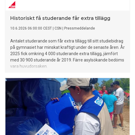
Historiskt få studerande får extra tillägg
10.6.2026 06:00:00 CEST
|
CSN
|
Pressmeddelande
Antalet studerande som får extra tillägg till sitt studiebidrag
på gymnasiet har minskat kraftigt under de senaste åren. År
2025 fick omkring 4 000 studerande extra tillägg, jämfört
med 30 900 studerande år 2019. Färre asylsökande bedöms
vara huvudorsaken.