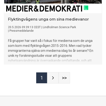
Flyktingvågens unga om sina medievanor
20.5.2026 09:39:13 CEST
|
Lindholmen Science Park
|
Pressmeddelande
Få grupper har varit så i fokus för medierna som de unga
som kom med flyktingvågen 2015-2016. Men vad tycker
immigranterna själva om medierna idag tio år senare? En
unik ny forskningsstudie visar att gruppens
nyhetsanvändning är överraskande omfattande, och att
sociala medier är främsta ingången till nyheter.
1
>>