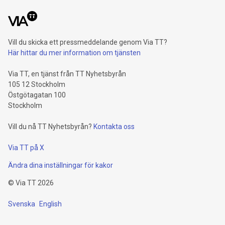
Vill du skicka ett pressmeddelande genom Via TT?
Här hittar du mer information om tjänsten
Via TT, en tjänst från TT Nyhetsbyrån
105 12 Stockholm
Östgötagatan 100
Stockholm
Vill du nå TT Nyhetsbyrån?
Kontakta oss
Via TT på X
Ändra dina inställningar för kakor
©
Via TT
2026
Svenska
English