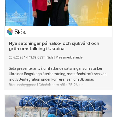
Nya satsningar på hälso- och sjukvård och
grön omställning i Ukraina
25.6.2026 14:43:39 CEST
|
Sida
|
Pressmeddelande
Sida presenterar två omfattande satsningar som stärker
Ukrainas långsiktiga återhämtning, motståndskraft och väg
mot EU-integration under konferensen om Ukrainas
återuppbyggnad i Gdańsk som hålls 25-26 juni.