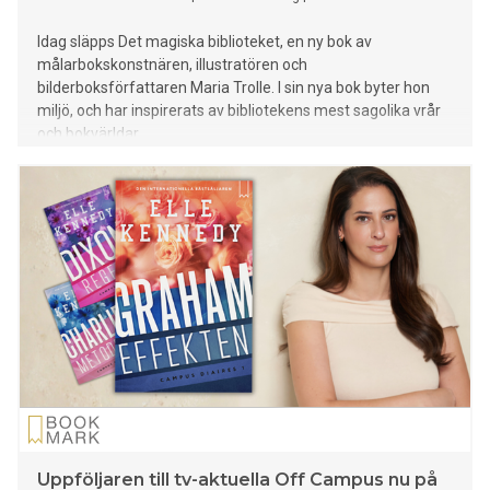
Idag släpps Det magiska biblioteket, en ny bok av
målarbokskonstnären, illustratören och
bilderboksförfattaren Maria Trolle. I sin nya bok byter hon
miljö, och har inspirerats av bibliotekens mest sagolika vrår
och bokvärldar.
Uppföljaren till tv-aktuella Off Campus nu på