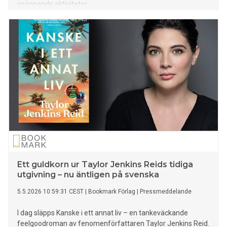
spännande aktiviteter.
Ett guldkorn ur Taylor Jenkins Reids tidiga
utgivning – nu äntligen på svenska
5.5.2026 10:59:31 CEST
|
Bookmark Förlag
|
Pressmeddelande
I dag släpps Kanske i ett annat liv – en tankeväckande
feelgoodroman av fenomenförfattaren Taylor Jenkins Reid.