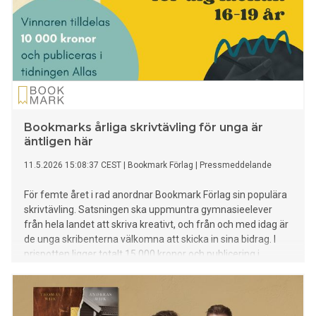
Bookmarks årliga skrivtävling för unga är
äntligen här
11.5.2026 15:08:37 CEST
|
Bookmark Förlag
|
Pressmeddelande
För femte året i rad anordnar Bookmark Förlag sin populära
skrivtävling. Satsningen ska uppmuntra gymnasieelever
från hela landet att skriva kreativt, och från och med idag är
de unga skribenterna välkomna att skicka in sina bidrag. I
prispotten ligger totalt 15 000 kronor och publicering i
tidningen Allas.