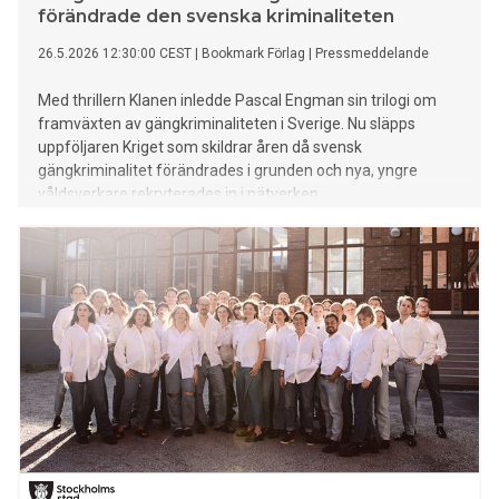
förändrade den svenska kriminaliteten
26.5.2026 12:30:00 CEST
|
Bookmark Förlag
|
Pressmeddelande
Med thrillern Klanen inledde Pascal Engman sin trilogi om
framväxten av gängkriminaliteten i Sverige. Nu släpps
uppföljaren Kriget som skildrar åren då svensk
gängkriminalitet förändrades i grunden och nya, yngre
våldsverkare rekryterades in i nätverken.