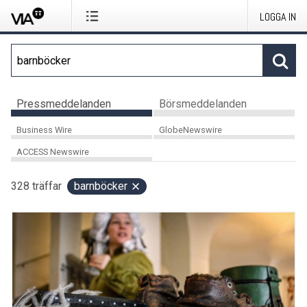
LOGGA IN
Pressmeddelanden
Börsmeddelanden
Business Wire
GlobeNewswire
ACCESS Newswire
328
träffar
barnböcker