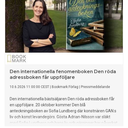
Den internationella fenomenboken Den röda
adressboken får uppföljare
10.6.2026 11:00:00 CEST
|
Bookmark Förlag
|
Pressmeddelande
Den internationella bästsäljaren Den röda adressboken får
en uppföljare. 20 oktober kommer Den blå
anteckningsboken av Sofia Lundberg där konstnären GAN:s
liv och konst levandegörs. Gösta Adrian-Nilsson var släkt
med Sofia Lundberg och hans liv och gärningar har påverkat