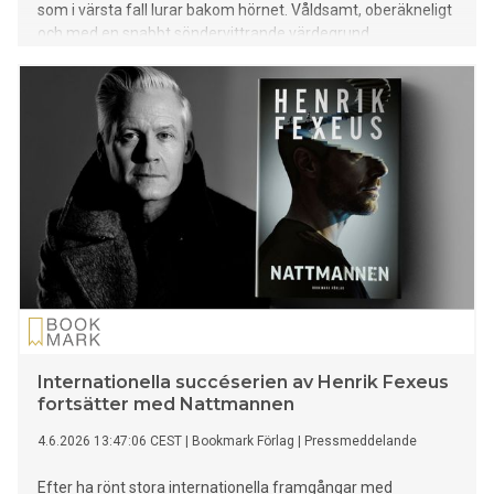
som i värsta fall lurar bakom hörnet. Våldsamt, oberäkneligt
och med en snabbt söndervittrande värdegrund.
Internationella succéserien av Henrik Fexeus
fortsätter med Nattmannen
4.6.2026 13:47:06 CEST
|
Bookmark Förlag
|
Pressmeddelande
Efter ha rönt stora internationella framgångar med