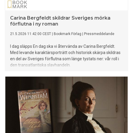
Carina Bergfeldt skildrar Sveriges mörka
förflutna i ny roman
21.5.2026 11:42:00 CEST
|
Bookmark Förlag
|
Pressmeddelande
I dag släpps En dag ska vi återvända av Carina Bergfeldt.
Med levande karaktärsporträtt och historisk skärpa skildras
en del av Sveriges förflutna som länge tystats ner: vår roll i
den transatlantiska slavhandeln.