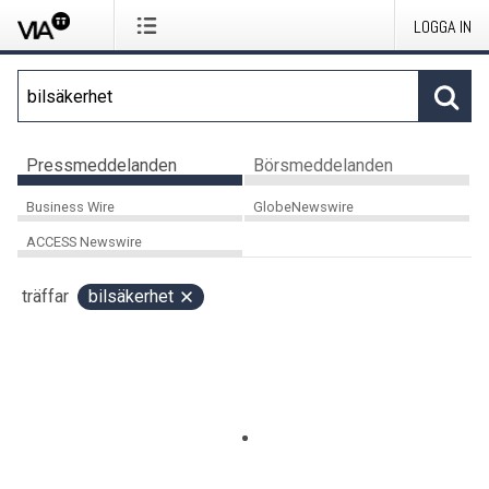
LOGGA IN
Pressmeddelanden
Börsmeddelanden
Business Wire
GlobeNewswire
ACCESS Newswire
träffar
bilsäkerhet