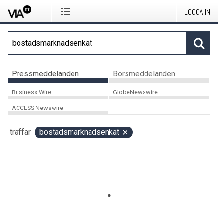
LOGGA IN
Pressmeddelanden
Börsmeddelanden
Business Wire
GlobeNewswire
ACCESS Newswire
träffar
bostadsmarknadsenkät