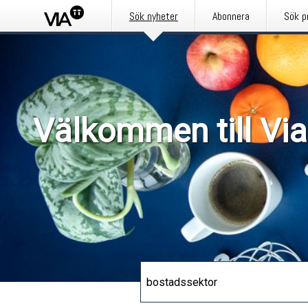
Sök nyheter
Abonnera
Sök p
Välkommen till Via