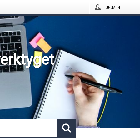
LOGGA IN
verktyget