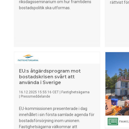
riksdagsseminarium om hur framtidens
rättvist fö
bostadspolitik ska utformas.
EU:s åtgärdsprogram mot
bostadskrisen svårt att
använda i Sverige
16.12.2025 15:55:16 CET
|
Fastighetsägarna
|
Pressmeddelande
EU-kommissionen presenterade i dag
innehållet i sin första samlade agenda för
bostadsförsörjning inom unionen.
Fastighetsägarna välkomnar att