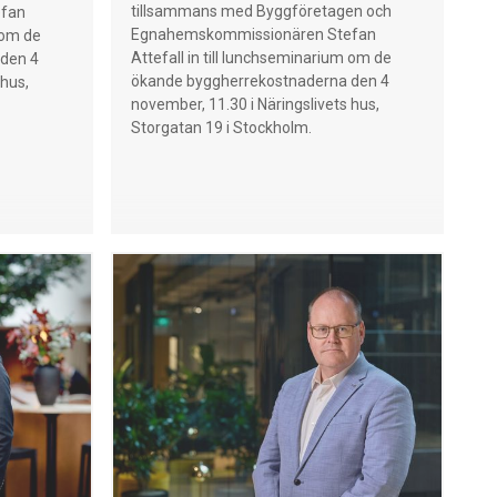
tillsammans med Byggföretagen och
efan
Egnahemskommissionären Stefan
 om de
Attefall in till lunchseminarium om de
den 4
ökande byggherrekostnaderna den 4
 hus,
november, 11.30 i Näringslivets hus,
Storgatan 19 i Stockholm.