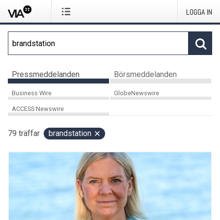
LOGGA IN
Pressmeddelanden
Börsmeddelanden
Business Wire
GlobeNewswire
ACCESS Newswire
79
träffar
brandstation