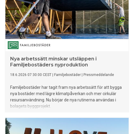
Nya arbetssätt minskar utsläppen i
Familjebostäders nyproduktion
18.6.2026 07:30:00 CEST
|
Familjebostäder
|
Pressmeddelande
Familjebostäder har tagit fram nya arbetssätt för att bygga
nya bostäder med lägre klimatpåverkan och mer cirkulär
resursanvändning. Nu börjar de nya rutinerna användas i
bolagets byggprojekt.