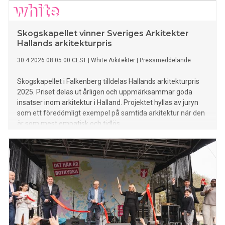
Skogskapellet vinner Sveriges Arkitekter
Hallands arkitekturpris
30.4.2026 08:05:00 CEST
|
White Arkitekter
|
Pressmeddelande
Skogskapellet i Falkenberg tilldelas Hallands arkitekturpris
2025. Priset delas ut årligen och uppmärksammar goda
insatser inom arkitektur i Halland. Projektet hyllas av juryn
som ett föredömligt exempel på samtida arkitektur när den
är som mest empatisk och tidlös.