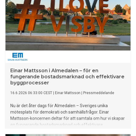
Einar Mattsson i Almedalen – för en
fungerande bostadsmarknad och effektivare
byggprocesser
16.6.2026 06:33:00 CEST
|
Einar Mattsson
|
Pressmeddelande
Nu är det åter dags för Almedalen – Sveriges unika
mötesplats för demokrati och samhällsfrågor. Einar
Mattsson-koncernen deltar för att samtala om hur vi skapar
en fungerande bostadsmarknad och effektivare
byggprocesser som möjliggör fortsatt tillväxt.