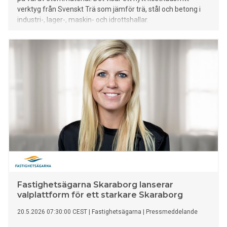
verktyg från Svenskt Trä som jämför trä, stål och betong i
industri-, lager-, maskin- och idrottshallar.
Fastighetsägarna Skaraborg lanserar
valplattform för ett starkare Skaraborg
20.5.2026 07:30:00 CEST
|
Fastighetsägarna
|
Pressmeddelande