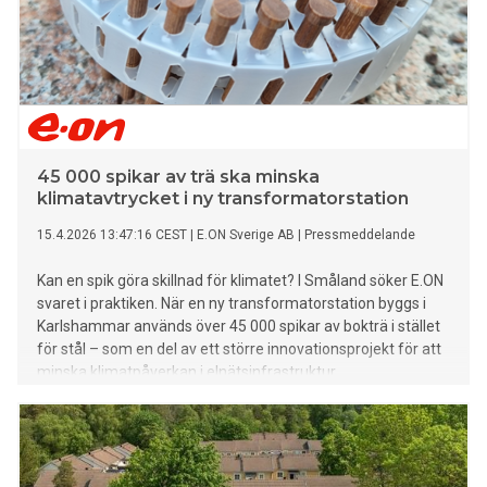
45 000 spikar av trä ska minska
klimatavtrycket i ny transformatorstation
15.4.2026 13:47:16 CEST
|
E.ON Sverige AB
|
Pressmeddelande
Kan en spik göra skillnad för klimatet? I Småland söker E.ON
svaret i praktiken. När en ny transformatorstation byggs i
Karlshammar används över 45 000 spikar av bokträ i stället
för stål – som en del av ett större innovationsprojekt för att
minska klimatpåverkan i elnätsinfrastruktur.