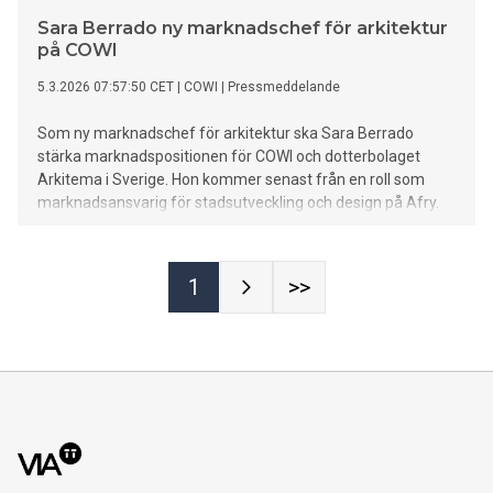
Sara Berrado ny marknadschef för arkitektur
på COWI
5.3.2026 07:57:50 CET
|
COWI
|
Pressmeddelande
Som ny marknadschef för arkitektur ska Sara Berrado
stärka marknadspositionen för COWI och dotterbolaget
Arkitema i Sverige. Hon kommer senast från en roll som
marknadsansvarig för stadsutveckling och design på Afry.
1
>>