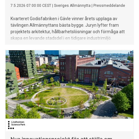
7.5.2026 07:00:00 CEST
|
Sveriges Allmännytta
|
Pressmeddelande
Kvarteret Godisfabriken i Gävle vinner årets upplaga av
tävlingen Allmännyttans bästa bygge. Juryn lyfter fram
projektets arkitektur, hållbarhetslösningar och förmåga att
skapa en levande stadsdel i en tidigare industrimiljö.