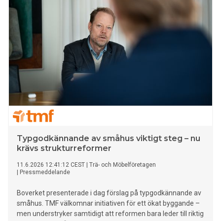
Typgodkännande av småhus viktigt steg – nu
krävs strukturreformer
11.6.2026 12:41:12 CEST
|
Trä- och Möbelföretagen
|
Pressmeddelande
Boverket presenterade i dag förslag på typgodkännande av
småhus. TMF välkomnar initiativen för ett ökat byggande –
men understryker samtidigt att reformen bara leder till riktig