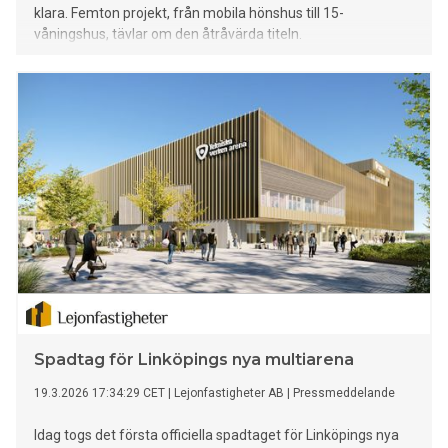
klara. Femton projekt, från mobila hönshus till 15-
våningshus, tävlar om den åtråvärda titeln.
Spadtag för Linköpings nya multiarena
19.3.2026 17:34:29 CET
|
Lejonfastigheter AB
|
Pressmeddelande
Idag togs det första officiella spadtaget för Linköpings nya