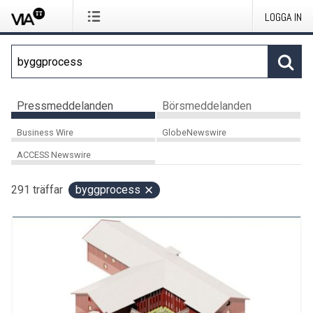
LOGGA IN
Pressmeddelanden
Börsmeddelanden
Business Wire
GlobeNewswire
ACCESS Newswire
291
träffar
byggprocess