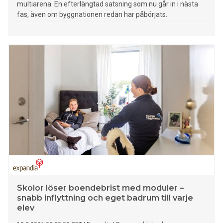
multiarena. En efterlängtad satsning som nu går in i nästa
fas, även om byggnationen redan har påbörjats.
Skolor löser boendebrist med moduler –
snabb inflyttning och eget badrum till varje
elev