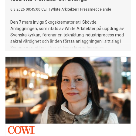
6.3.2026 08:45:00 CET
|
White Arkitekter
|
Pressmeddelande
Den 7 mars invigs Skogskrematoriet i Skövde.
Anläggningen, som ritats av White Arkitekter på uppdrag av
Svenska kyrkan, förenar en tekniktung industriprocess med
sakral värdighet och är den första anläggningen i sitt slag i
Sverige – med fossilfria, eldrivna kremationsugnar.