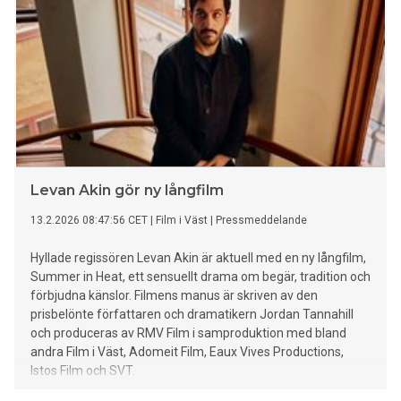
Levan Akin gör ny långfilm
13.2.2026 08:47:56 CET
|
Film i Väst
|
Pressmeddelande
Hyllade regissören Levan Akin är aktuell med en ny långfilm,
Summer in Heat, ett sensuellt drama om begär, tradition och
förbjudna känslor. Filmens manus är skriven av den
prisbelönte författaren och dramatikern Jordan Tannahill
och produceras av RMV Film i samproduktion med bland
andra Film i Väst, Adomeit Film, Eaux Vives Productions,
Istos Film och SVT.