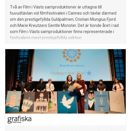
Två av Film i Västs samproduktioner är uttagna till
huvudtävlan vid filmfestivalen i Cannes och tävlar därmed
om den prestigefyllda Guldpalmen; Cristian Mungius Fjord
och Marie Kreutzers Gentle Monster. Det är tionde året i rad
som Film i Västs samproduktioner finns representerade i
festivalens mest prestigefyllda sektion.