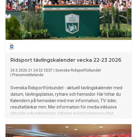
Ridsport tävlingskalender vecka 22-23 2026
26.5.2026 21:24:32 CEST
|
Svenska Ridsportförbundet
|
Pressmeddelande
Svenska Ridsportförbundet - aktuell tävlingskalender med
datum, tävlingsplatser, ryttare och hemsidor. Här hittar du
Kalendern på hemsidan med mer information, TV-tider,
resultatlänkar mm. Mer information för media inklusive
aktuella ackrediteringar, tidigare mästerskapsresultat,
rekord mm finns HÄR.