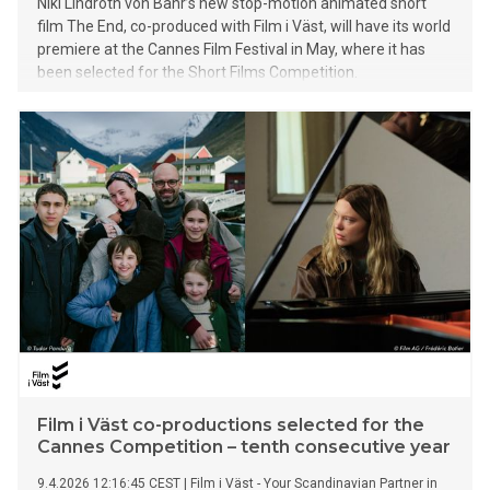
Niki Lindroth von Bahr’s new stop-motion animated short
film The End, co-produced with Film i Väst, will have its world
premiere at the Cannes Film Festival in May, where it has
been selected for the Short Films Competition.
Film i Väst co-productions selected for the
Cannes Competition – tenth consecutive year
9.4.2026 12:16:45 CEST
|
Film i Väst - Your Scandinavian Partner in