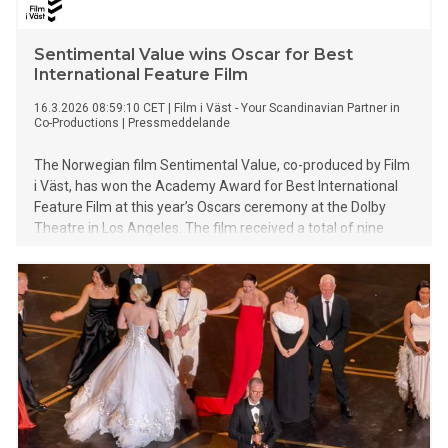
Sentimental Value wins Oscar for Best
International Feature Film
16.3.2026 08:59:10 CET
|
Film i Väst - Your Scandinavian Partner in
Co-Productions
|
Pressmeddelande
The Norwegian film Sentimental Value, co-produced by Film
i Väst, has won the Academy Award for Best International
Feature Film at this year’s Oscars ceremony at the Dolby
Theatre in Los Angeles. The film received a total of nine
Academy Award nominations.