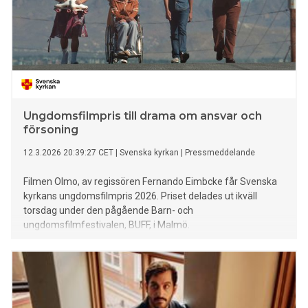
Ungdomsfilmpris till drama om ansvar och
försoning
12.3.2026 20:39:27 CET
|
Svenska kyrkan
|
Pressmeddelande
Filmen Olmo, av regissören Fernando Eimbcke får Svenska
kyrkans ungdomsfilmpris 2026. Priset delades ut ikväll
torsdag under den pågående Barn- och
ungdomsfilmfestivalen, BUFF, i Malmö.