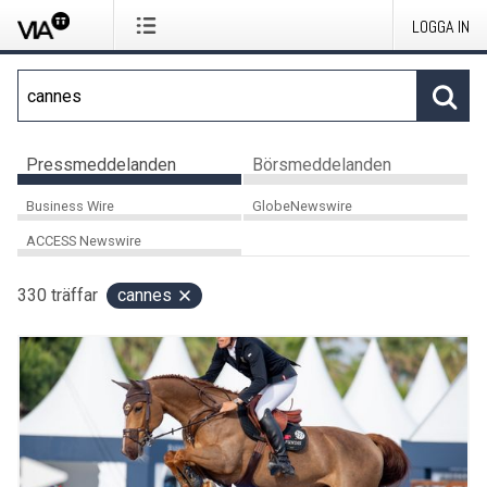
LOGGA IN
Pressmeddelanden
Börsmeddelanden
Business Wire
GlobeNewswire
ACCESS Newswire
330
träffar
cannes