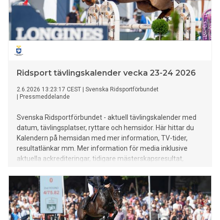
Ridsport tävlingskalender vecka 23-24 2026
2.6.2026 13:23:17 CEST
|
Svenska Ridsportförbundet
|
Pressmeddelande
Svenska Ridsportförbundet - aktuell tävlingskalender med
datum, tävlingsplatser, ryttare och hemsidor. Här hittar du
Kalendern på hemsidan med mer information, TV-tider,
resultatlänkar mm. Mer information för media inklusive
aktuella ackrediteringar, tidigare mästerskapsresultat,
rekord mm finns HÄR.