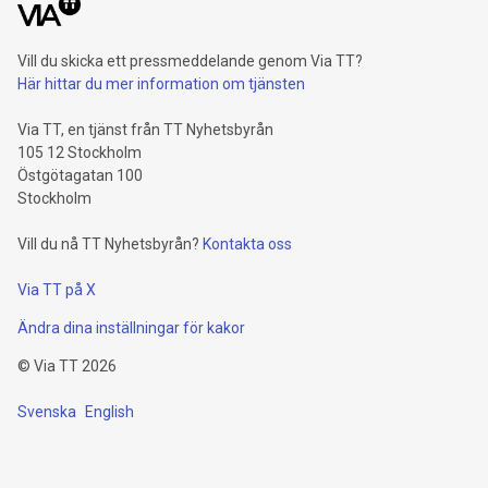
Vill du skicka ett pressmeddelande genom Via TT?
Här hittar du mer information om tjänsten
Via TT, en tjänst från TT Nyhetsbyrån
105 12 Stockholm
Östgötagatan 100
Stockholm
Vill du nå TT Nyhetsbyrån?
Kontakta oss
Via TT på X
Ändra dina inställningar för kakor
©
Via TT
2026
Svenska
English