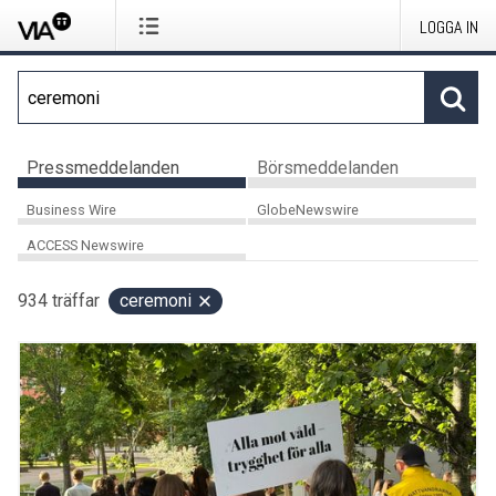
LOGGA IN
Pressmeddelanden
Börsmeddelanden
Business Wire
GlobeNewswire
ACCESS Newswire
934
träffar
ceremoni