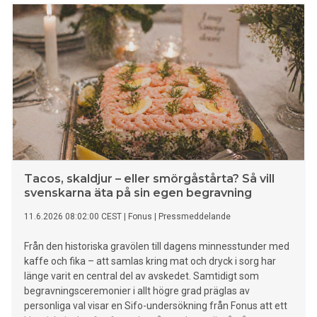
Tacos, skaldjur – eller smörgåstårta? Så vill
svenskarna äta på sin egen begravning
11.6.2026 08:02:00 CEST
|
Fonus
|
Pressmeddelande
Från den historiska gravölen till dagens minnesstunder med
kaffe och fika – att samlas kring mat och dryck i sorg har
länge varit en central del av avskedet. Samtidigt som
begravningsceremonier i allt högre grad präglas av
personliga val visar en Sifo-undersökning från Fonus att ett