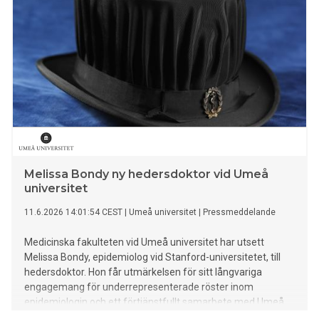
Melissa Bondy ny hedersdoktor vid Umeå
universitet
11.6.2026 14:01:54 CEST
|
Umeå universitet
|
Pressmeddelande
Medicinska fakulteten vid Umeå universitet har utsett
Melissa Bondy, epidemiolog vid Stanford-universitetet, till
hedersdoktor. Hon får utmärkelsen för sitt långvariga
engagemang för underrepresenterade röster inom
epidemiologin och ett förtjänstfullt samarbete med Umeå
universitet.