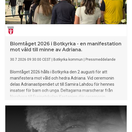
Blomtåget 2026 i Botkyrka - en manifestation
mot våld till minne av Adriana.
30.7.2026 09:30:00 CEST
|
Botkyrka kommun
|
Pressmeddelande
Blomtåget 2026 hålls i Botkyrka den 2 augusti för att
manifestera mot våld och hedra Adriana. Vid ceremonin
delas Adrianastipendiet ut till Samira Lahdou för hennes
insatser för barn och unga. Deltagarna marscherar från
Norsborg till Freinetskolan Kastanjen där ceremonin
avslutas.