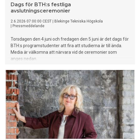
Dags för BTH:s festliga
avslutningsceremonier
2.6.2026 07:00:00 CEST
|
Blekinge Tekniska Högskola
|
Pressmeddelande
Torsdagen den 4 juni och fredagen den 5 juni är det dags för
BTH:s programstudenter att fira att studierna är till ända.
Media är välkomna att närvara vid de ceremonier som
anges nedan.