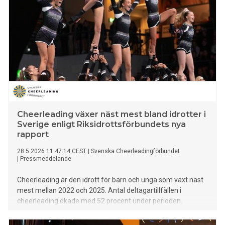
Cheerleading växer näst mest bland idrotter i
Sverige enligt Riksidrottsförbundets nya
rapport
28.5.2026 11:47:14 CEST
|
Svenska Cheerleadingförbundet
|
Pressmeddelande
Cheerleading är den idrott för barn och unga som växt näst
mest mellan 2022 och 2025. Antal deltagartillfällen i
cheerleading ökade med 52 procent under perioden.