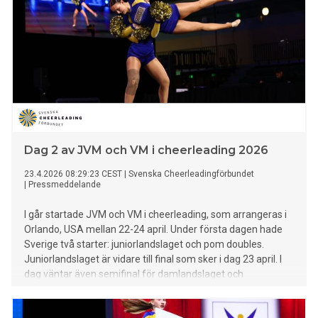
Dag 2 av JVM och VM i cheerleading 2026
23.4.2026 08:29:23 CEST
|
Svenska Cheerleadingförbundet
|
Pressmeddelande
I går startade JVM och VM i cheerleading, som arrangeras i
Orlando, USA mellan 22-24 april. Under första dagen hade
Sverige två starter: juniorlandslaget och pom doubles.
Juniorlandslaget är vidare till final som sker i dag 23 april. I
dag väntar även semifinal för damlandslaget och
mixlandslaget.