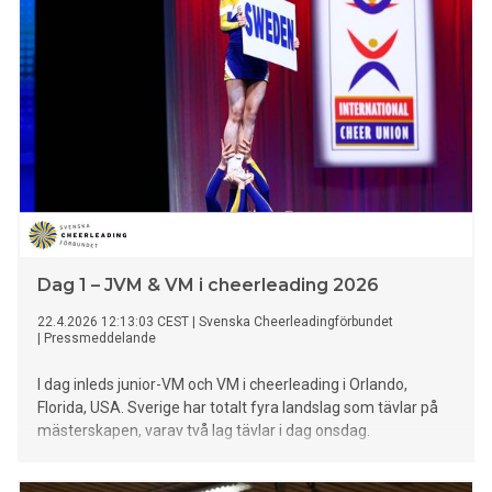
Dag 1 – JVM & VM i cheerleading 2026
22.4.2026 12:13:03 CEST
|
Svenska Cheerleadingförbundet
|
Pressmeddelande
I dag inleds junior-VM och VM i cheerleading i Orlando,
Florida, USA. Sverige har totalt fyra landslag som tävlar på
mästerskapen, varav två lag tävlar i dag onsdag.