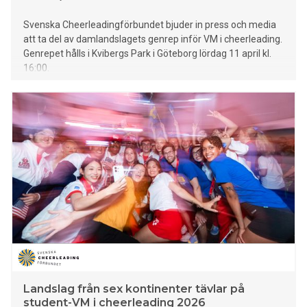
Svenska Cheerleadingförbundet bjuder in press och media
att ta del av damlandslagets genrep inför VM i cheerleading.
Genrepet hålls i Kvibergs Park i Göteborg lördag 11 april kl.
16:00.
Landslag från sex kontinenter tävlar på
student-VM i cheerleading 2026