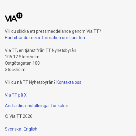
Vill du skicka ett pressmeddelande genom Via TT?
Här hittar du mer information om tjänsten
Via TT, en tjänst från TT Nyhetsbyrån
105 12 Stockholm
Östgötagatan 100
Stockholm
Vill du nå TT Nyhetsbyrån?
Kontakta oss
Via TT på X
Ändra dina inställningar för kakor
©
Via TT
2026
Svenska
English