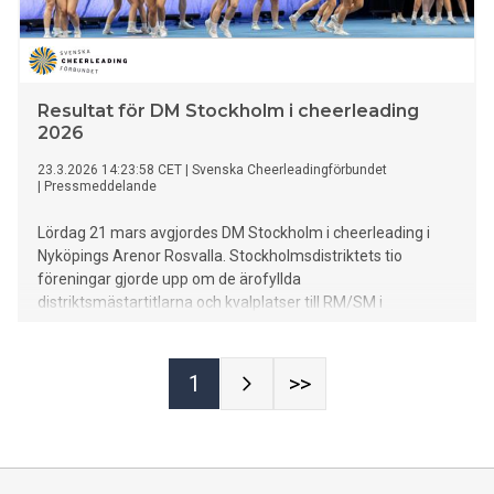
Resultat för DM Stockholm i cheerleading
2026
23.3.2026 14:23:58 CET
|
Svenska Cheerleadingförbundet
|
Pressmeddelande
Lördag 21 mars avgjordes DM Stockholm i cheerleading i
Nyköpings Arenor Rosvalla. Stockholmsdistriktets tio
föreningar gjorde upp om de ärofyllda
distriktsmästartitlarna och kvalplatser till RM/SM i
cheerleading.
1
>>