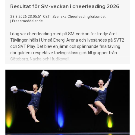
Resultat för SM-veckan i cheerleading 2026
28.3.2026 23:05:51 CET
|
Svenska Cheerleadingförbundet
|
Pressmeddelande
I dag var cheerleading med på SM-veckan för tredje året.
Tävlingen hölls i Umeå Energi Arena och livesändes på SVT2
och SVT Play. Det blev en jämn och spännande finaltävling
där gulden i respektive tävlingsklass gick till grupper från
Göteborg, Nacka och Hudiksvall.