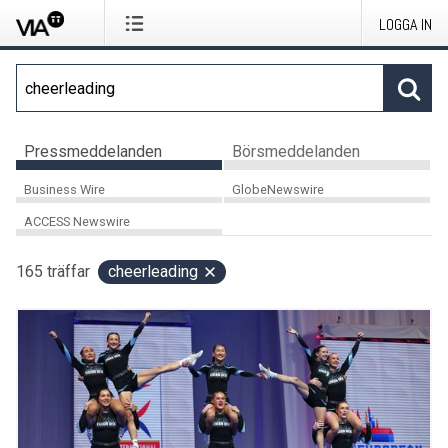
LOGGA IN
Pressmeddelanden
Börsmeddelanden
Business Wire
GlobeNewswire
ACCESS Newswire
165
träffar
cheerleading