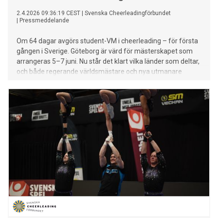
2.4.2026 09:36:19 CEST
|
Svenska Cheerleadingförbundet
|
Pressmeddelande
Om 64 dagar avgörs student-VM i cheerleading – för första
gången i Sverige. Göteborg är värd för mästerskapet som
arrangeras 5–7 juni. Nu står det klart vilka länder som deltar,
och både regerande världsmästare och nya utmanare
kommer vara på plats.