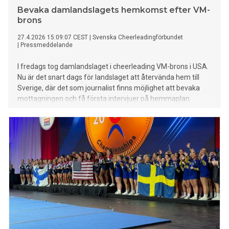
Bevaka damlandslagets hemkomst efter VM-
brons
27.4.2026 15:09:07 CEST
|
Svenska Cheerleadingförbundet
|
Pressmeddelande
I fredags tog damlandslaget i cheerleading VM-brons i USA.
Nu är det snart dags för landslaget att återvända hem till
Sverige, där det som journalist finns möjlighet att bevaka
mottagningen och få första intervjuer på hemmaplan.