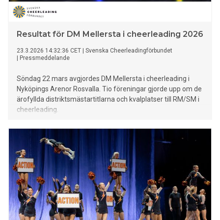
Resultat för DM Mellersta i cheerleading 2026
23.3.2026 14:32:36 CET
|
Svenska Cheerleadingförbundet
|
Pressmeddelande
Söndag 22 mars avgjordes DM Mellersta i cheerleading i
Nyköpings Arenor Rosvalla. Tio föreningar gjorde upp om de
ärofyllda distriktsmästartitlarna och kvalplatser till RM/SM i
cheerleading.