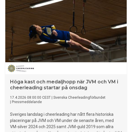
Höga kast och medaljhopp när JVM och VM i
cheerleading startar på onsdag
17.4.2026 08:00:00 CEST
|
Svenska Cheerleadingförbundet
|
Pressmeddelande
Sveriges landslag i cheerleading har nått flera historiska
placeringar på JVM och VM under de senaste åren, med
VM-silver 2024 och 2025 samt JVM-guld 2019 som allra