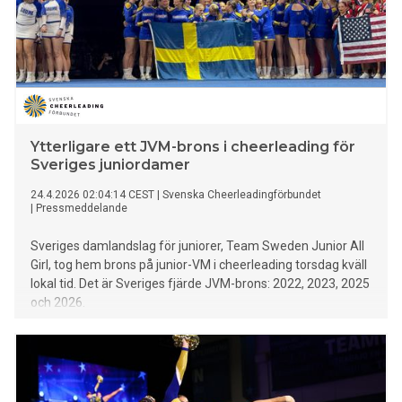
Ytterligare ett JVM-brons i cheerleading för
Sveriges juniordamer
24.4.2026 02:04:14 CEST
|
Svenska Cheerleadingförbundet
|
Pressmeddelande
Sveriges damlandslag för juniorer, Team Sweden Junior All
Girl, tog hem brons på junior-VM i cheerleading torsdag kväll
lokal tid. Det är Sveriges fjärde JVM-brons: 2022, 2023, 2025
och 2026.