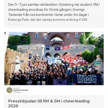
Den 5–7 juni samlas världseliten i Göteborg när student-VM i
cheerleading anordnas för första gången i Sverige.
Tävlande från sex kontinenter tävlar under tre dagar i
Kvibergs Park, där det väntas komma omkring 4 500
åskådare.
Pressinbjudan till RM & SM i cheerleading
2026