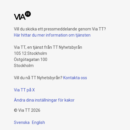
Vill du skicka ett pressmeddelande genom Via TT?
Här hittar du mer information om tjänsten
Via TT, en tjänst från TT Nyhetsbyrån
105 12 Stockholm
Östgötagatan 100
Stockholm
Vill du nå TT Nyhetsbyrån?
Kontakta oss
Via TT på X
Ändra dina inställningar för kakor
©
Via TT
2026
Svenska
English