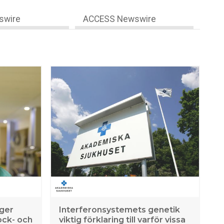
swire
ACCESS Newswire
 ger
Interferonsystemets genetik
ock- och
viktig förklaring till varför vissa