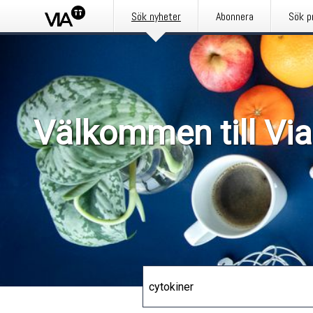
Sök nyheter
Abonnera
Sök p
Välkommen till Via