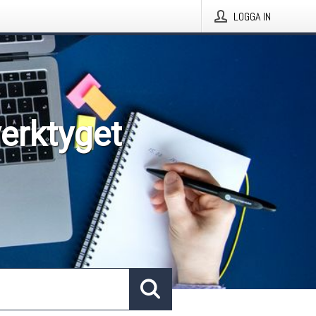
LOGGA IN
verktyget