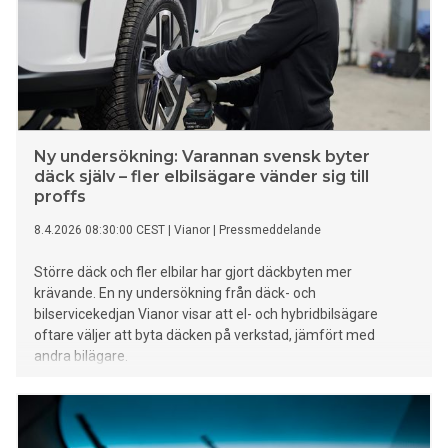
Ny undersökning: Varannan svensk byter
däck själv – fler elbilsägare vänder sig till
proffs
8.4.2026 08:30:00 CEST
|
Vianor
|
Pressmeddelande
Större däck och fler elbilar har gjort däckbyten mer
krävande. En ny undersökning från däck- och
bilservicekedjan Vianor visar att el- och hybridbilsägare
oftare väljer att byta däcken på verkstad, jämfört med
andra bilägare.