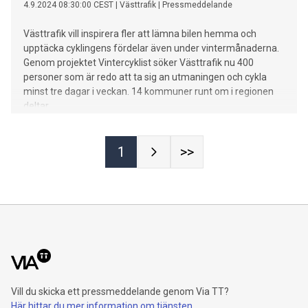
4.9.2024 08:30:00 CEST
|
Västtrafik
|
Pressmeddelande
Västtrafik vill inspirera fler att lämna bilen hemma och
upptäcka cyklingens fördelar även under vintermånaderna.
Genom projektet Vintercyklist söker Västtrafik nu 400
personer som är redo att ta sig an utmaningen och cykla
minst tre dagar i veckan. 14 kommuner runt om i regionen
deltar.
1
>>
Vill du skicka ett pressmeddelande genom Via TT?
Här hittar du mer information om tjänsten