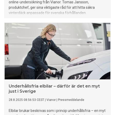
online-undersökning från Vianor. Tomas Jansson,
produktchef, ger sina viktigaste råd för att hitta säkra
vinterdäck anpassade för svenska förhållanden.
Underhållsfria elbilar – därför är det en myt
just i Sverige
28.8.2025 08:56:53 CEST
|
Vianor
|
Pressmeddelande
Elbilar brukar beskrivas som i princip underhållsfria – en myt