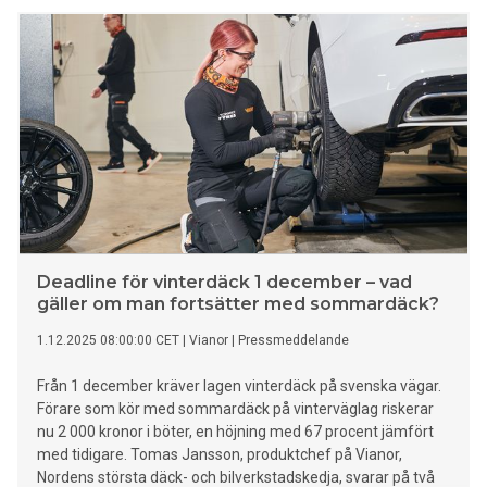
Deadline för vinterdäck 1 december – vad
gäller om man fortsätter med sommardäck?
1.12.2025 08:00:00 CET
|
Vianor
|
Pressmeddelande
Från 1 december kräver lagen vinterdäck på svenska vägar.
Förare som kör med sommardäck på vinterväglag riskerar
nu 2 000 kronor i böter, en höjning med 67 procent jämfört
med tidigare. Tomas Jansson, produktchef på Vianor,
Nordens största däck- och bilverkstadskedja, svarar på två