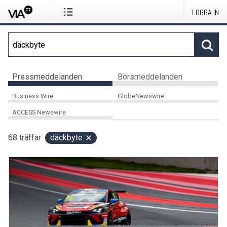
LOGGA IN
Pressmeddelanden
Börsmeddelanden
Business Wire
GlobeNewswire
ACCESS Newswire
68
träffar
däckbyte