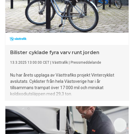
Bilister cyklade fyra varv runt jorden
13.3.2025 13:00:00 CET
|
Västtrafik
|
Pressmeddelande
Nu har årets upplaga av Västtrafiks projekt Vintercyklist
avslutats. Cyklister från hela Västsverige har i år
tillsammans trampat över 17 000 mil och minskat
koldixodiutsläppen med 29,3 ton.