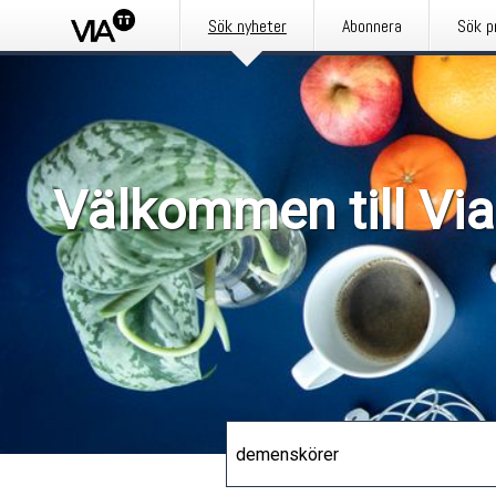
Sök nyheter
Abonnera
Sök p
Välkommen till Via