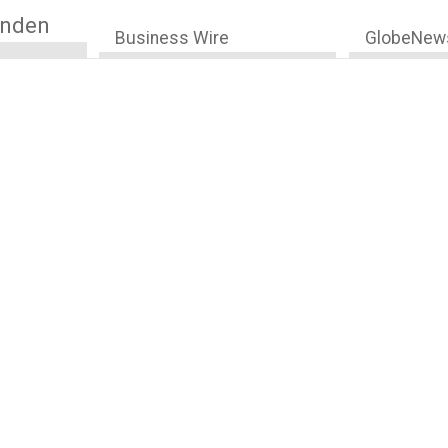
anden
Business Wire
GlobeNew