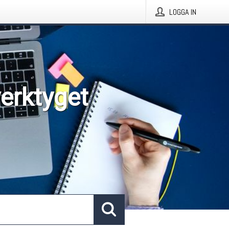
LOGGA IN
verktyget