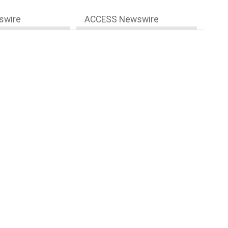
swire
ACCESS Newswire