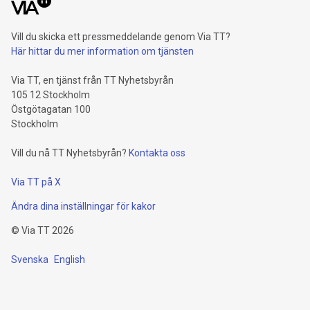
Vill du skicka ett pressmeddelande genom Via TT?
Här hittar du mer information om tjänsten
Via TT, en tjänst från TT Nyhetsbyrån
105 12 Stockholm
Östgötagatan 100
Stockholm
Vill du nå TT Nyhetsbyrån?
Kontakta oss
Via TT på X
Ändra dina inställningar för kakor
©
Via TT
2026
Svenska
English