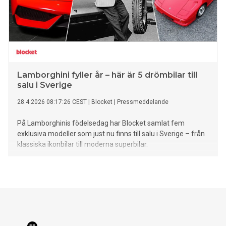
Lamborghini fyller år – här är 5 drömbilar till
salu i Sverige
28.4.2026 08:17:26 CEST
|
Blocket
|
Pressmeddelande
På Lamborghinis födelsedag har Blocket samlat fem
exklusiva modeller som just nu finns till salu i Sverige – från
klassiska ikonbilar till moderna superbilar.