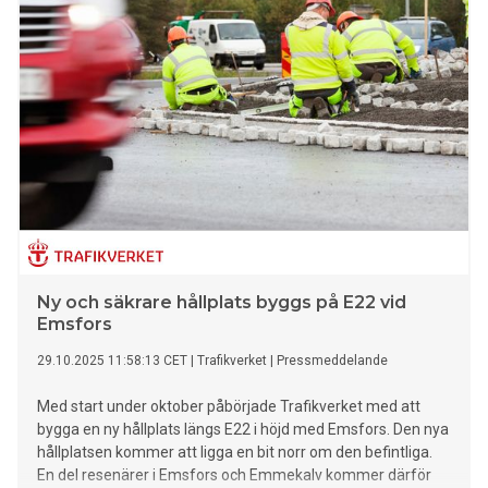
sjukdomar och skador.
Ny och säkrare hållplats byggs på E22 vid
Emsfors
29.10.2025 11:58:13 CET
|
Trafikverket
|
Pressmeddelande
Med start under oktober påbörjade Trafikverket med att
bygga en ny hållplats längs E22 i höjd med Emsfors. Den nya
hållplatsen kommer att ligga en bit norr om den befintliga.
En del resenärer i Emsfors och Emmekalv kommer därför