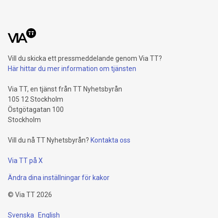
Vill du skicka ett pressmeddelande genom Via TT?
Här hittar du mer information om tjänsten
Via TT, en tjänst från TT Nyhetsbyrån
105 12 Stockholm
Östgötagatan 100
Stockholm
Vill du nå TT Nyhetsbyrån?
Kontakta oss
Via TT på X
Ändra dina inställningar för kakor
©
Via TT
2026
Svenska
English