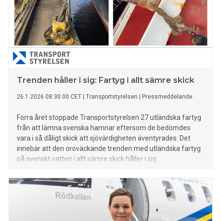
Trenden håller i sig: Fartyg i allt sämre skick
26.1.2026 08:30:00 CET
|
Transportstyrelsen
|
Pressmeddelande
Förra året stoppade Transportstyrelsen 27 utländska fartyg
från att lämna svenska hamnar eftersom de bedömdes
vara i så dåligt skick att sjövärdigheten äventyrades. Det
innebär att den oroväckande trenden med utländska fartyg
på svenskt vatten i allt sämre skick håller i sig.