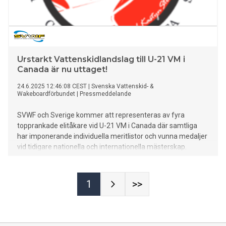
Urstarkt Vattenskidlandslag till U-21 VM i
Canada är nu uttaget!
24.6.2025 12:46:08 CEST
|
Svenska Vattenskid- &
Wakeboardförbundet
|
Pressmeddelande
SVWF och Sverige kommer att representeras av fyra
topprankade elitåkare vid U-21 VM i Canada där samtliga
har imponerande individuella meritlistor och vunna medaljer
vid tidigare nationella och internationella mästerskap.
1
>>