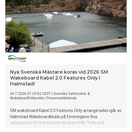
Nya Svenska Mästare koras vid 2026 SM
Wakeboard Kabel 2.0 Features Only i
Halmstad!
26.7.2026 07:29:52 CEST
|
Svenska Vattenskid- &
Wakeboardförbundet
|
Pressmeddelande
SM wakeboard Kabel 2.0 Features Only arrangerades igår av
Halmstad Wakeboardklubb på föreningens fina
anläggning i Grötvik just ett stenkast från Tylösand.