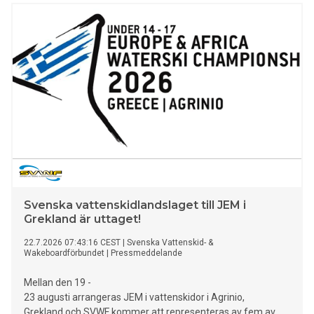
Svenska vattenskidlandslaget till JEM i
Grekland är uttaget!
22.7.2026 07:43:16 CEST
|
Svenska Vattenskid- &
Wakeboardförbundet
|
Pressmeddelande
Mellan den 19 -
23 augusti arrangeras JEM i vattenskidor i Agrinio,
Grekland och SVWF kommer att representeras av fem av