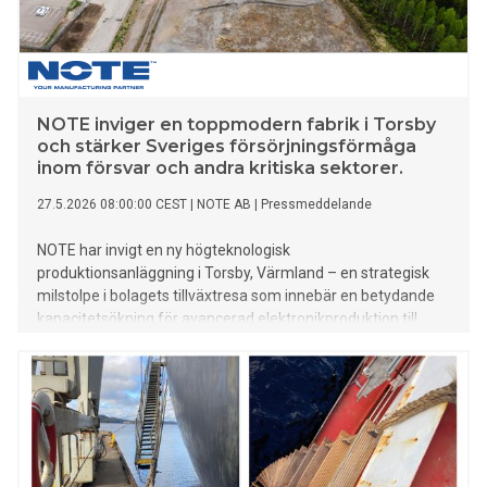
NOTE inviger en toppmodern fabrik i Torsby
och stärker Sveriges försörjningsförmåga
inom försvar och andra kritiska sektorer.
27.5.2026 08:00:00 CEST
|
NOTE AB
|
Pressmeddelande
NOTE har invigt en ny högteknologisk
produktionsanläggning i Torsby, Värmland – en strategisk
milstolpe i bolagets tillväxtresa som innebär en betydande
kapacitetsökning för avancerad elektronikproduktion till
krävande kunder inom flera sektorer.