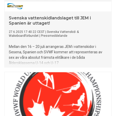
Svenska vattenskidlandslaget till JEM i
Spanien är uttaget!
27.6.2025 17:40:22 CEST
|
Svenska Vattenskid- &
Wakeboardförbundet
|
Pressmeddelande
Mellan den 16 – 20 juli arrangeras JEM i vattenskidor i
Sesena, Spanien och SVWF kommer att representeras av
sex av våra absolut främsta elitåkare i de båda
åldersklasserna U-14 och U-17.