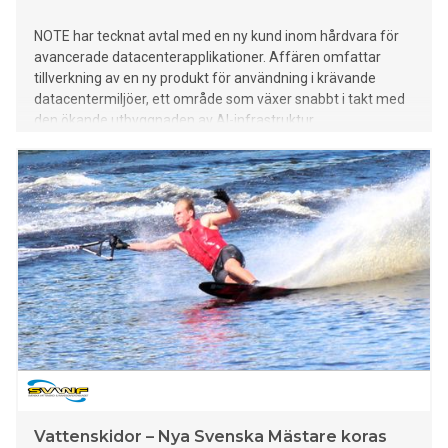
NOTE har tecknat avtal med en ny kund inom hårdvara för
avancerade datacenterapplikationer. Affären omfattar
tillverkning av en ny produkt för användning i krävande
datacentermiljöer, ett område som växer snabbt i takt med
den ökande utbyggnaden av AI-infrastruktur.
Vattenskidor – Nya Svenska Mästare koras