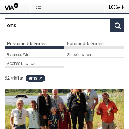
LOGGA IN
Pressmeddelanden
Börsmeddelanden
Business Wire
GlobeNewswire
ACCESS Newswire
62
träffar
ems