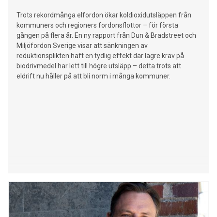
Trots rekordmånga elfordon ökar koldioxidutsläppen från
kommuners och regioners fordonsflottor – för första
gången på flera år. En ny rapport från Dun & Bradstreet och
Miljöfordon Sverige visar att sänkningen av
reduktionsplikten haft en tydlig effekt där lägre krav på
biodrivmedel har lett till högre utsläpp – detta trots att
eldrift nu håller på att bli norm i många kommuner.