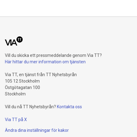
Bostads AB har på ett föredömligt sätt arbetat med
samtliga delar och lycka
Vill du skicka ett pressmeddelande genom Via TT?
Här hittar du mer information om tjänsten
Via TT, en tjänst från TT Nyhetsbyrån
105 12 Stockholm
Östgötagatan 100
Stockholm
Vill du nå TT Nyhetsbyrån?
Kontakta oss
Via TT på X
Ändra dina inställningar för kakor