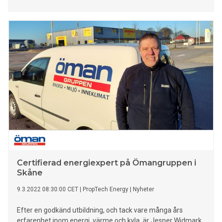
Certifierad energiexpert på Ömangruppen i
Skåne
9.3.2022 08:30:00 CET
|
PropTech Energy
|
Nyheter
Efter en godkänd utbildning, och tack vare många års
erfarenhet inom energi, värme och kyla, är Jesper Widmark