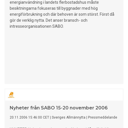
energianvändning i landets flerbostadshus måste
besiktningarna fokuseras till byggnader med hög
energiförbrukning och där behoven är som störst. Först då
gör de verklig nytta. Det anser bransch- och
intresseorganisationen SABO.
Nyheter från SABO 15-20 november 2006
20.11.2006 15:46:00 CET
|
Sveriges Allmännytta
|
Pressmeddelande