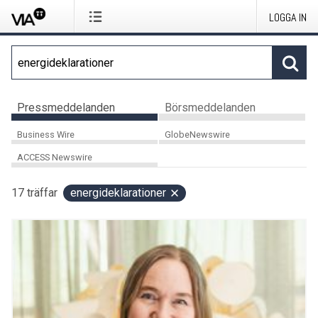
LOGGA IN
Pressmeddelanden
Börsmeddelanden
Business Wire
GlobeNewswire
ACCESS Newswire
17
träffar
energideklarationer