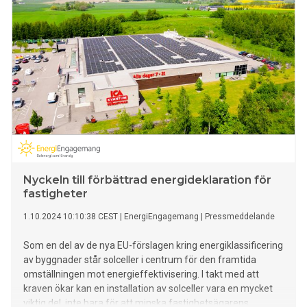
Nyckeln till förbättrad energideklaration för
fastigheter
1.10.2024 10:10:38 CEST
|
EnergiEngagemang
|
Pressmeddelande
Som en del av de nya EU-förslagen kring energiklassificering
av byggnader står solceller i centrum för den framtida
omställningen mot energieffektivisering. I takt med att
kraven ökar kan en installation av solceller vara en mycket
viktig del, inte bara för att minska fastighetsägarens