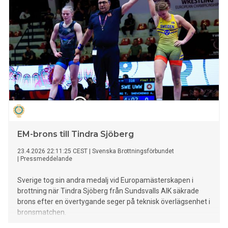
EM-brons till Tindra Sjöberg
23.4.2026 22:11:25 CEST
|
Svenska Brottningsförbundet
|
Pressmeddelande
Sverige tog sin andra medalj vid Europamästerskapen i
brottning när Tindra Sjöberg från Sundsvalls AIK säkrade
brons efter en övertygande seger på teknisk överlägsenhet i
bronsmatchen.