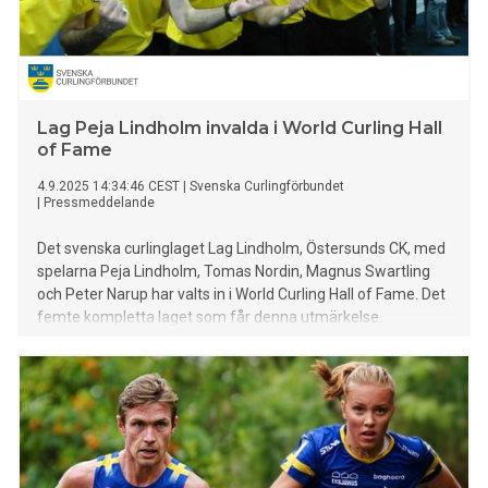
Lag Peja Lindholm invalda i World Curling Hall
of Fame
4.9.2025 14:34:46 CEST
|
Svenska Curlingförbundet
|
Pressmeddelande
Det svenska curlinglaget Lag Lindholm, Östersunds CK, med
spelarna Peja Lindholm, Tomas Nordin, Magnus Swartling
och Peter Narup har valts in i World Curling Hall of Fame. Det
femte kompletta laget som får denna utmärkelse.