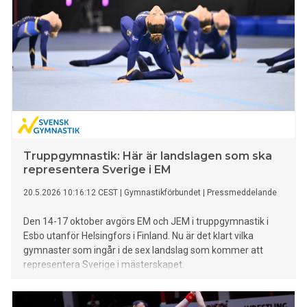
Truppgymnastik: Här är landslagen som ska
representera Sverige i EM
20.5.2026 10:16:12 CEST
|
Gymnastikförbundet
|
Pressmeddelande
Den 14-17 oktober avgörs EM och JEM i truppgymnastik i
Esbo utanför Helsingfors i Finland. Nu är det klart vilka
gymnaster som ingår i de sex landslag som kommer att
representera Sverige i mästerskapet.