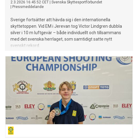
2.3.2026 16:45:52 CET
|
Svenska Skyttesportförbundet
|
Pressmeddelande
Sverige fortsätter att hävda sig i den internationella
skyttetoppen. Vid EM i Jerevan tog Victor Lindgren dubbla
silver i 10 m luftgevär – både individuellt och tillsammans
med det svenska herrlaget, som samtidigt satte nytt
svenskt rekord.