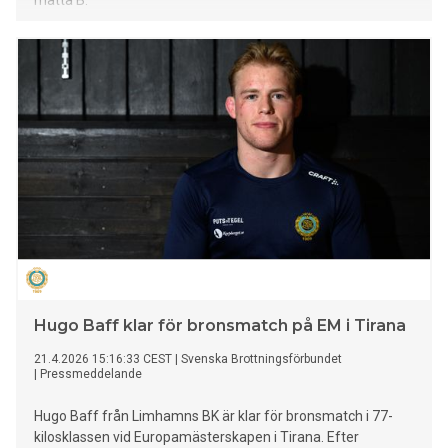
matta B.
Hugo Baff klar för bronsmatch på EM i Tirana
21.4.2026 15:16:33 CEST
|
Svenska Brottningsförbundet
|
Pressmeddelande
Hugo Baff från Limhamns BK är klar för bronsmatch i 77-
kilosklassen vid Europamästerskapen i Tirana. Efter