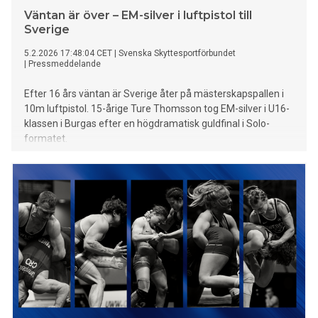
Väntan är över – EM-silver i luftpistol till
Sverige
5.2.2026 17:48:04 CET
|
Svenska Skyttesportförbundet
|
Pressmeddelande
Efter 16 års väntan är Sverige åter på mästerskapspallen i
10m luftpistol. 15-årige Ture Thomsson tog EM-silver i U16-
klassen i Burgas efter en högdramatisk guldfinal i Solo-
formatet.