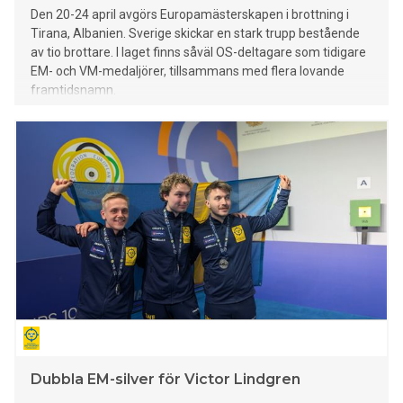
Den 20-24 april avgörs Europamästerskapen i brottning i
Tirana, Albanien. Sverige skickar en stark trupp bestående
av tio brottare. I laget finns såväl OS-deltagare som tidigare
EM- och VM-medaljörer, tillsammans med flera lovande
framtidsnamn.
Dubbla EM-silver för Victor Lindgren