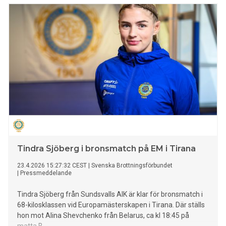
Tindra Sjöberg i bronsmatch på EM i Tirana
23.4.2026 15:27:32 CEST
|
Svenska Brottningsförbundet
|
Pressmeddelande
Tindra Sjöberg från Sundsvalls AIK är klar för bronsmatch i
68-kilosklassen vid Europamästerskapen i Tirana. Där ställs
hon mot Alina Shevchenko från Belarus, ca kl 18:45 på