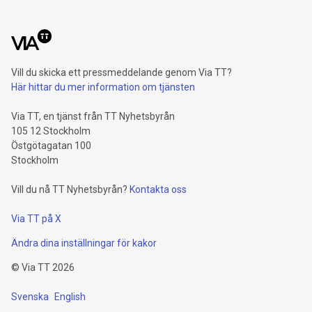
Vill du skicka ett pressmeddelande genom Via TT?
Här hittar du mer information om tjänsten
Via TT, en tjänst från TT Nyhetsbyrån
105 12 Stockholm
Östgötagatan 100
Stockholm
Vill du nå TT Nyhetsbyrån?
Kontakta oss
Via TT på X
Ändra dina inställningar för kakor
©
Via TT
2026
Svenska
English