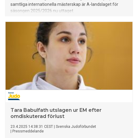
samtliga internationella mästerskap är A-landslaget för
säsongen 2025/2026 nu uttaget.
Tara Babulfath utslagen ur EM efter
omdiskuterad förlust
23.4.2025 14:38:31 CEST
|
Svenska Judoförbundet
|
Pressmeddelande