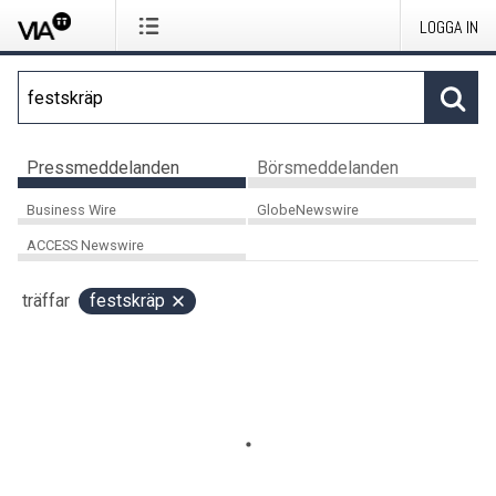
LOGGA IN
Pressmeddelanden
Börsmeddelanden
Business Wire
GlobeNewswire
ACCESS Newswire
träffar
festskräp