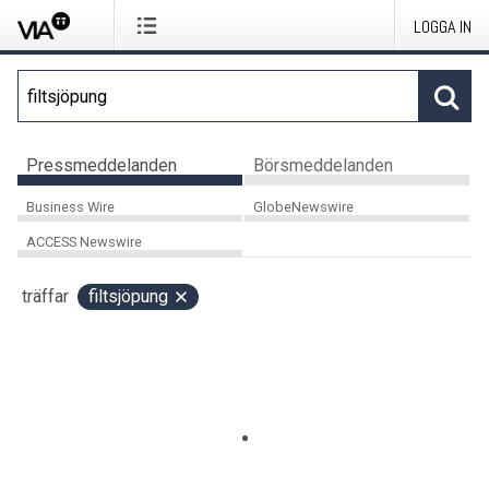
LOGGA IN
Pressmeddelanden
Börsmeddelanden
Business Wire
GlobeNewswire
ACCESS Newswire
träffar
filtsjöpung