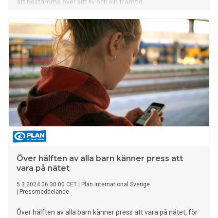
att bestämma över sitt liv och sin framtid.
Över hälften av alla barn känner press att
vara på nätet
5.3.2024 06:30:00 CET
|
Plan International Sverige
|
Pressmeddelande
Över hälften av alla barn känner press att vara på nätet, för