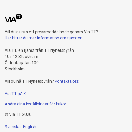
Vill du skicka ett pressmeddelande genom Via TT?
Här hittar du mer information om tjänsten
Via TT, en tjänst från TT Nyhetsbyrån
105 12 Stockholm
Östgötagatan 100
Stockholm
Vill du nå TT Nyhetsbyrån?
Kontakta oss
Via TT på X
Ändra dina inställningar för kakor
©
Via TT
2026
Svenska
English