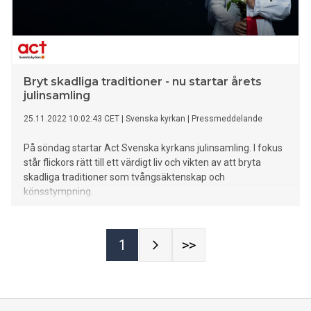
Bryt skadliga traditioner - nu startar årets
julinsamling
25.11.2022 10:02:43 CET
|
Svenska kyrkan
|
Pressmeddelande
På söndag startar Act Svenska kyrkans julinsamling. I fokus
står flickors rätt till ett värdigt liv och vikten av att bryta
skadliga traditioner som tvångsäktenskap och
könsstympning.
1
>>