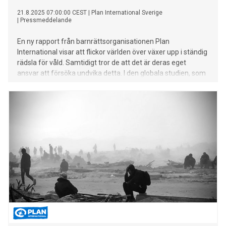
21.8.2025 07:00:00 CEST
|
Plan International Sverige
|
Pressmeddelande
En ny rapport från barnrättsorganisationen Plan
International visar att flickor världen över växer upp i ständig
rädsla för våld. Samtidigt tror de att det är deras eget
ansvar att försöka undvika detta. I den globala studien, som
löpt över 18 år, framkommer att 91 procent av flickorna har
utsatts för någon form av våld redan vid elva års ålder. Två
av tre tonårsflickor menar att manligt våld är både naturligt
och oundvikligt.