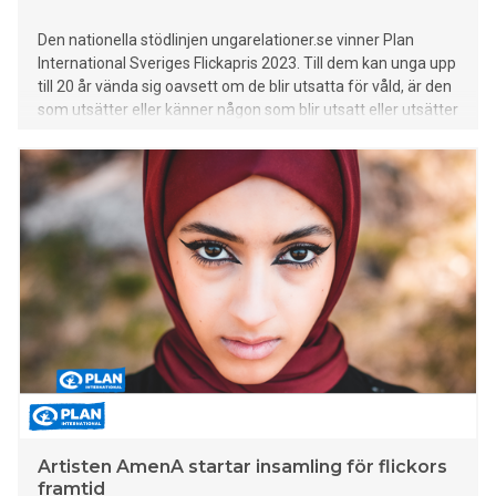
Den nationella stödlinjen ungarelationer.se vinner Plan
International Sveriges Flickapris 2023. Till dem kan unga upp
till 20 år vända sig oavsett om de blir utsatta för våld, är den
som utsätter eller känner någon som blir utsatt eller utsätter
någon för våld.
Artisten AmenA startar insamling för flickors
framtid