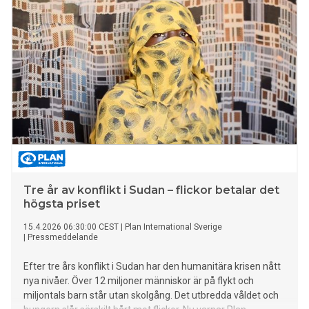
bygga en framtid.
Tre år av konflikt i Sudan – flickor betalar det
högsta priset
15.4.2026 06:30:00 CEST
|
Plan International Sverige
|
Pressmeddelande
Efter tre års konflikt i Sudan har den humanitära krisen nått
nya nivåer. Över 12 miljoner människor är på flykt och
miljontals barn står utan skolgång. Det utbredda våldet och