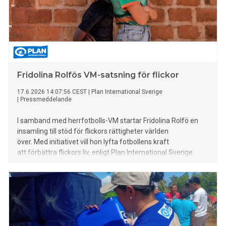
Fridolina Rolfös VM-satsning för flickor
17.6.2026 14:07:56 CEST
|
Plan International Sverige
|
Pressmeddelande
I samband med herrfotbolls-VM startar Fridolina Rolfö en
insamling till stöd för flickors rättigheter världen
över. Med initiativet vill hon lyfta fotbollens kraft
att förbättra flickors liv, enligt Plan International Sverige.