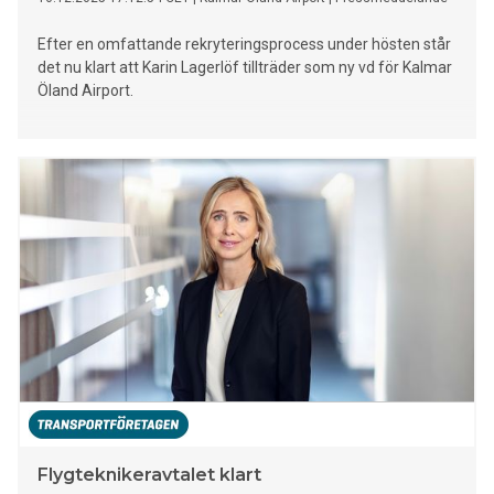
Efter en omfattande rekryteringsprocess under hösten står
det nu klart att Karin Lagerlöf tillträder som ny vd för Kalmar
Öland Airport.
Flygteknikeravtalet klart