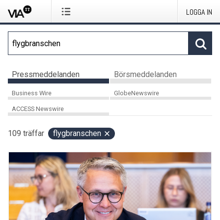
LOGGA IN
Pressmeddelanden
Börsmeddelanden
Business Wire
GlobeNewswire
ACCESS Newswire
109
träffar
flygbranschen