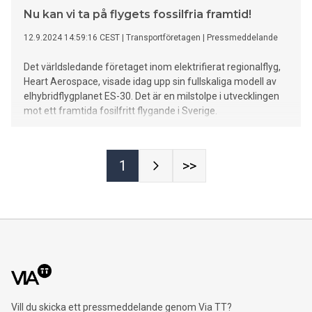
Nu kan vi ta på flygets fossilfria framtid!
12.9.2024 14:59:16 CEST
|
Transportföretagen
|
Pressmeddelande
Det världsledande företaget inom elektrifierat regionalflyg,
Heart Aerospace, visade idag upp sin fullskaliga modell av
elhybridflygplanet ES-30. Det är en milstolpe i utvecklingen
mot ett framtida fosilfritt flygande i Sverige.
1
>>
Vill du skicka ett pressmeddelande genom Via TT?