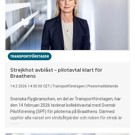
Strejkhot avblåst – pilotavtal klart för
Braathens
14.2.2026 14:30:00 CET
|
Transportföretagen
|
Pressmeddelande
Svenska Flygbranschen, en del av Transportföretagen, har
den 14 februari 2026 tecknat kollektivavtal med Svensk
Pilotförening (SPF) för piloterna på Braathens. Därmed
upphör alla varsel om stridsåtgärder och risken för strejk är
över.