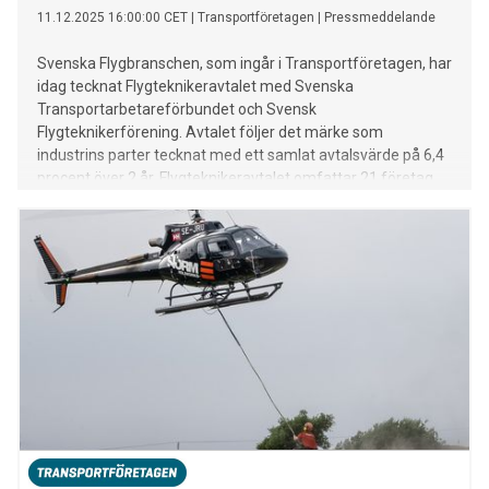
11.12.2025 16:00:00 CET
|
Transportföretagen
|
Pressmeddelande
Svenska Flygbranschen, som ingår i Transportföretagen, har
idag tecknat Flygteknikeravtalet med Svenska
Transportarbetareförbundet och Svensk
Flygteknikerförening. Avtalet följer det märke som
industrins parter tecknat med ett samlat avtalsvärde på 6,4
procent över 2 år. Flygteknikeravtalet omfattar 21 företag
och omkring 250 flygtekniker med typcertifikat.