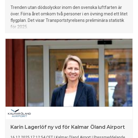
Trenden utan dödsolyckor inom den svenska luftfarten är
över. Förra året omkom två personer i en övning med ett litet
flygplan. Det visar Transportstyrelsens preliminära statistik
för 2025.
Karin Lagerlöf ny vd för Kalmar Öland Airport
16.12.2025 17:12:54 CET
|
Kalmar Öland Airport
|
Pressmeddelande