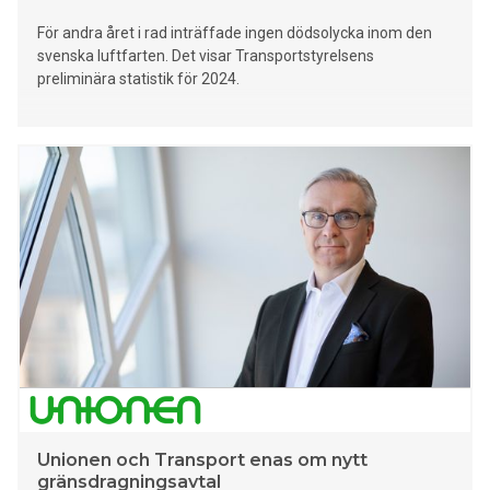
För andra året i rad inträffade ingen dödsolycka inom den
svenska luftfarten. Det visar Transportstyrelsens
preliminära statistik för 2024.
Unionen och Transport enas om nytt
gränsdragningsavtal