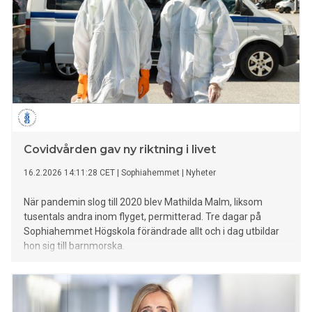
Covidvården gav ny riktning i livet
16.2.2026 14:11:28 CET
|
Sophiahemmet
|
Nyheter
När pandemin slog till 2020 blev Mathilda Malm, liksom
tusentals andra inom flyget, permitterad. Tre dagar på
Sophiahemmet Högskola förändrade allt och i dag utbildar
hon sig till barnmorska.