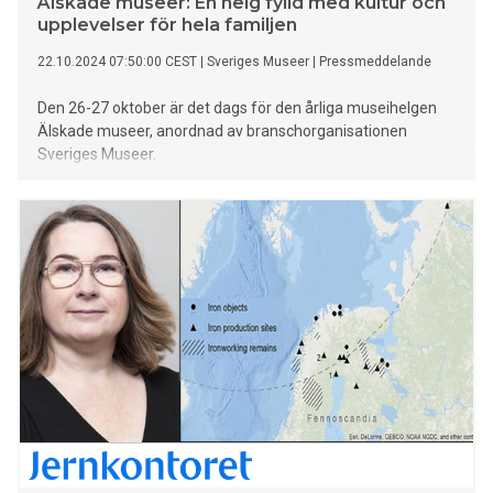
Älskade museer: En helg fylld med kultur och
upplevelser för hela familjen
22.10.2024 07:50:00 CEST
|
Sveriges Museer
|
Pressmeddelande
Den 26-27 oktober är det dags för den årliga museihelgen
Älskade museer, anordnad av branschorganisationen
Sveriges Museer.