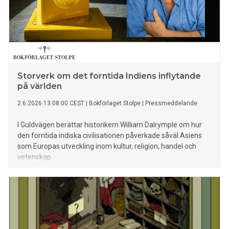
Storverk om det forntida Indiens inflytande
på världen
2.6.2026 13:08:00 CEST
|
Bokförlaget Stolpe
|
Pressmeddelande
I Guldvägen berättar historikern William Dalrymple om hur
den forntida indiska civilisationen påverkade såväl Asiens
som Europas utveckling inom kultur, religion, handel och
vetenskap.