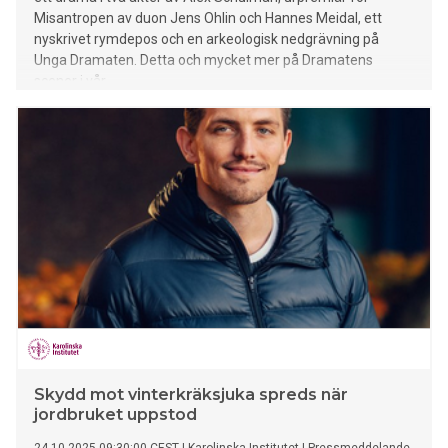
Misantropen av duon Jens Ohlin och Hannes Meidal, ett
nyskrivet rymdepos och en arkeologisk nedgrävning på
Unga Dramaten. Detta och mycket mer på Dramatens
scener i vår.
Skydd mot vinterkräksjuka spreds när
jordbruket uppstod