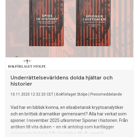
Underrättelsevärldens dolda hjältar och
historier
10.11.2025 12:32:20 CET
|
Bokförlaget Stolpe
|
Pressmeddelande
Vad har en biblisk kvinna, en elisabetansk kryptoanalytiker
och en brittisk dramatiker gemensamt? Alla har verkat som
spioner. I november 2025 utkommer Spioner i historien. Från
antiken till vita duken – en rik antologi som kartlägger
spionagets historia från forntiden till vår samtid.