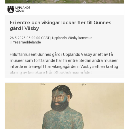
Fri entré och vikingar lockar fler till Gunnes
gård i Väsby
26.5.2025 06:00:00 CEST
|
Upplands Väsby kommun
|
Pressmeddelande
Friluftsmuseet Gunnes gård i Upplands Väsby är ett av få
museer som fortfarande har fri entré. Sedan andra museer
införde entréavgift har vikingagården i Väsby sett en kraftig
ökning av besökare från Stockholmsområdet.