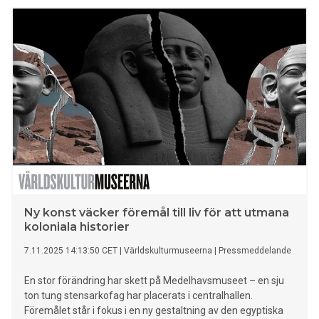
Ny konst väcker föremål till liv för att utmana
koloniala historier
7.11.2025 14:13:50 CET
|
Världskulturmuseerna
|
Pressmeddelande
En stor förändring har skett på Medelhavsmuseet – en sju
ton tung stensarkofag har placerats i centralhallen.
Föremålet står i fokus i en ny gestaltning av den egyptiska