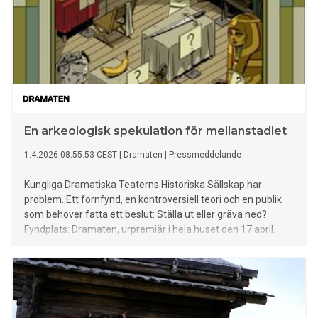
En arkeologisk spekulation för mellanstadiet
1.4.2026 08:55:53 CEST
|
Dramaten
|
Pressmeddelande
Kungliga Dramatiska Teaterns Historiska Sällskap har
problem. Ett fornfynd, en kontroversiell teori och en publik
som behöver fatta ett beslut: Ställa ut eller gräva ned?
Fyndplats: Dramaten, urpremiär i hela huset den 17 april.