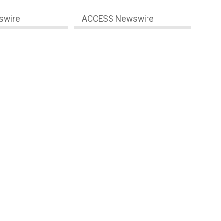
swire
ACCESS Newswire