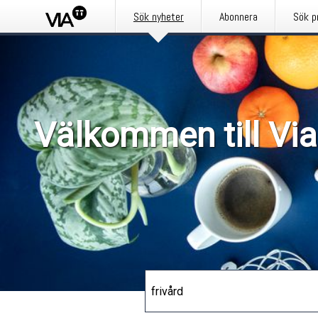
Sök nyheter
Abonnera
Sök p
Välkommen till Via