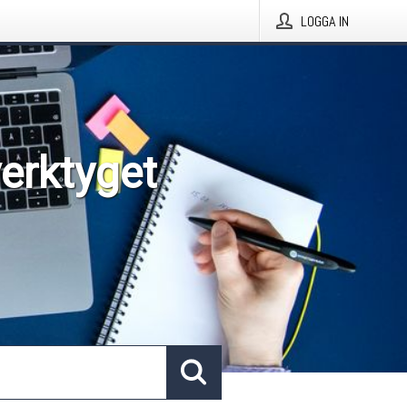
LOGGA IN
verktyget