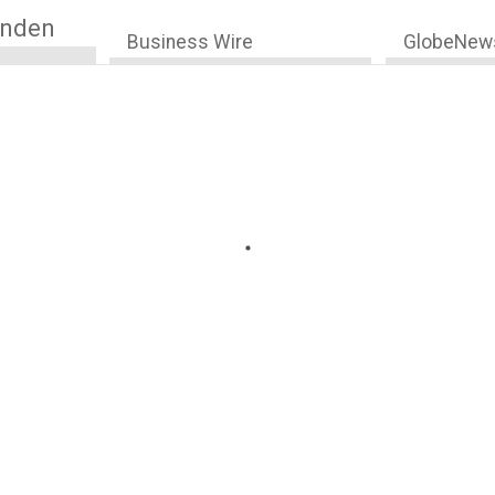
anden
Business Wire
GlobeNew