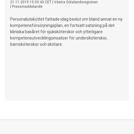
21.11.2019 15:03:43 CET
|
Västra Götalandsregionen
|
Pressmeddelande
Personalutskottet fattade idag beslut om bland annat en ny
kompetensförsörjningsplan, en fortsatt satsning på det
kliniska basåret för sjuksköterskor och ytterligare
kompetensutvecklingsinsatser för undersköterskor,
barnsköterskor och skötare.