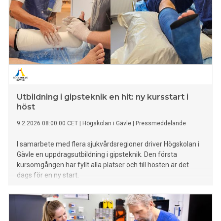
Utbildning i gipsteknik en hit: ny kursstart i
höst
9.2.2026 08:00:00 CET
|
Högskolan i Gävle
|
Pressmeddelande
I samarbete med flera sjukvårdsregioner driver Högskolan i
Gävle en uppdragsutbildning i gipsteknik. Den första
kursomgången har fyllt alla platser och till hösten är det
dags för en ny start.