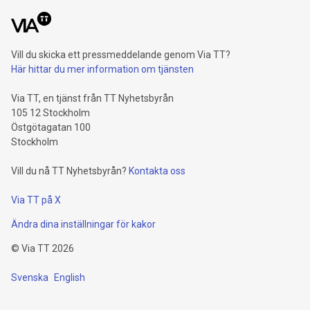
Vill du skicka ett pressmeddelande genom Via TT?
Här hittar du mer information om tjänsten
Via TT, en tjänst från TT Nyhetsbyrån
105 12 Stockholm
Östgötagatan 100
Stockholm
Vill du nå TT Nyhetsbyrån?
Kontakta oss
Via TT på X
Ändra dina inställningar för kakor
©
Via TT
2026
Svenska
English