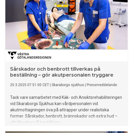
Sårskador och benbrott tillverkas på
beställning – gör akutpersonalen tryggare
25.3.2025 07:51:00 CET
|
Skaraborgs sjukhus
|
Pressmeddelande
Tack vare samarbetet med Käk- och Ansiktsrehabiliteringen
vid Skaraborgs Sjukhus kan vårdpersonalen vid
akutmottagningen öva på attrapper under realistiska
former. Sårskador, benbrott, brännskador och extra hud –
allt tillverkas på beställning.