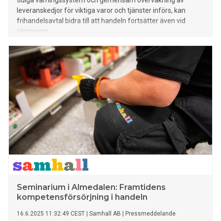
tidiga varningssystem och gemensam övervakning av
leveranskedjor för viktiga varor och tjänster införs, kan
frihandelsavtal bidra till att handeln fortsätter även vid
störningar.
Seminarium i Almedalen: Framtidens
kompetensförsörjning i handeln
16.6.2025 11:32:49 CEST
|
Samhall AB
|
Pressmeddelande