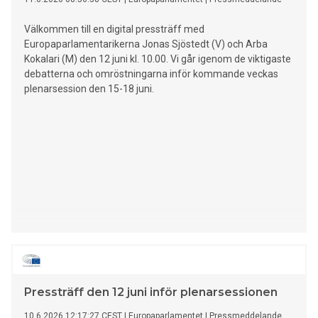
Välkommen till en digital pressträff med
Europaparlamentarikerna Jonas Sjöstedt (V) och Arba
Kokalari (M) den 12 juni kl. 10.00. Vi går igenom de viktigaste
debatterna och omröstningarna inför kommande veckas
plenarsession den 15-18 juni.
Pressträff den 12 juni inför plenarsessionen
10.6.2026 12:17:27 CEST
|
Europaparlamentet
|
Pressmeddelande