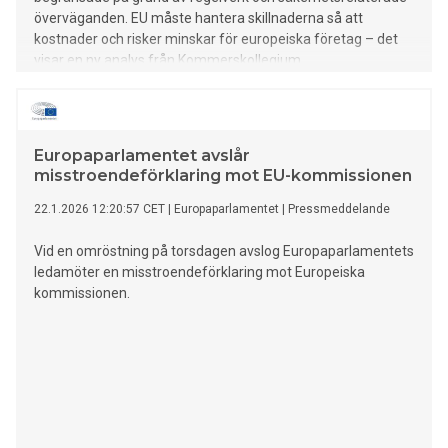
överväganden. EU måste hantera skillnaderna så att
kostnader och risker minskar för europeiska företag – det
visar en ny analys från Kommerskollegium.
Europaparlamentet avslår
misstroendeförklaring mot EU-kommissionen
22.1.2026 12:20:57 CET
|
Europaparlamentet
|
Pressmeddelande
Vid en omröstning på torsdagen avslog Europaparlamentets
ledamöter en misstroendeförklaring mot Europeiska
kommissionen.