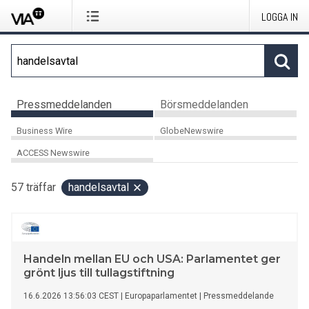
LOGGA IN
Pressmeddelanden
Börsmeddelanden
Business Wire
GlobeNewswire
ACCESS Newswire
57
träffar
handelsavtal
Handeln mellan EU och USA: Parlamentet ger
grönt ljus till tullagstiftning
16.6.2026 13:56:03 CEST
|
Europaparlamentet
|
Pressmeddelande