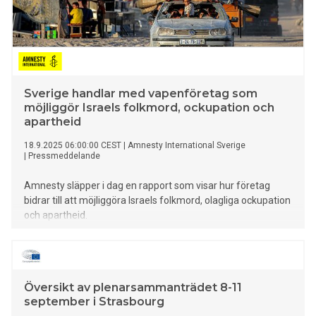
Sverige handlar med vapenföretag som
möjliggör Israels folkmord, ockupation och
apartheid
18.9.2025 06:00:00 CEST
|
Amnesty International Sverige
|
Pressmeddelande
Amnesty släpper i dag en rapport som visar hur företag
bidrar till att möjliggöra Israels folkmord, olagliga ockupation
och apartheid.
Översikt av plenarsammanträdet 8-11
september i Strasbourg