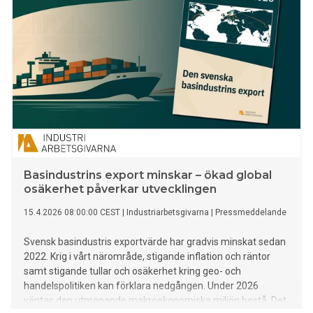
Basindustrins export minskar – ökad global
osäkerhet påverkar utvecklingen
15.4.2026 08:00:00 CEST
|
Industriarbetsgivarna
|
Pressmeddelande
Svensk basindustris exportvärde har gradvis minskat sedan
2022. Krig i vårt närområde, stigande inflation och räntor
samt stigande tullar och osäkerhet kring geo- och
handelspolitiken kan förklara nedgången. Under 2026
väntas den utmanande makroekonomiska miljön bestå. Det