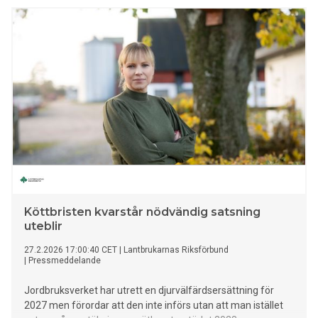
visar en ny rapport från Industriarbetsgivarna.
Köttbristen kvarstår nödvändig satsning
uteblir
27.2.2026 17:00:40 CET
|
Lantbrukarnas Riksförbund
|
Pressmeddelande
Jordbruksverket har utrett en djurvälfärdsersättning för
2027 men förordar att den inte införs utan att man istället