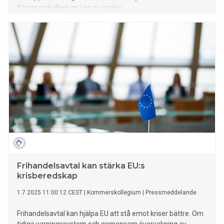
Kommerskollegium i en ny analys.
Frihandelsavtal kan stärka EU:s
krisberedskap
1.7.2025 11:00:12 CEST
|
Kommerskollegium
|
Pressmeddelande
Frihandelsavtal kan hjälpa EU att stå emot kriser bättre. Om