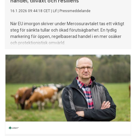
handel, tillväxt och resiliens
16.1.2026 09:44:18 CET
|
Lif
|
Pressmeddelande
När EU imorgon skriver under Mercosuravtalet tas ett viktigt
steg för sänkta tullar och ökad förutsägbarhet. En tydlig
markering för öppen, regelbaserad handel i en mer osäker
och protektionistisk omvärld.