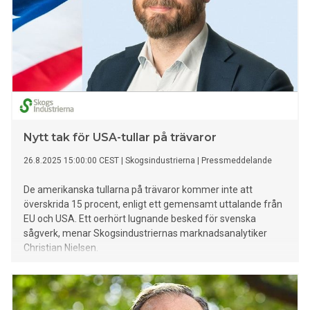
Nytt tak för USA-tullar på trävaror
26.8.2025 15:00:00 CEST
|
Skogsindustrierna
|
Pressmeddelande
De amerikanska tullarna på trävaror kommer inte att
överskrida 15 procent, enligt ett gemensamt uttalande från
EU och USA. Ett oerhört lugnande besked för svenska
sågverk, menar Skogsindustriernas marknadsanalytiker
Christian Nielsen.