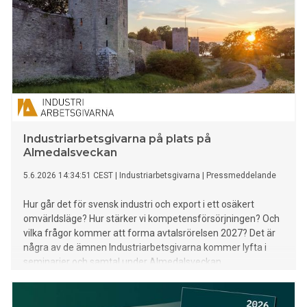
Industriarbetsgivarna på plats på
Almedalsveckan
5.6.2026 14:34:51 CEST
|
Industriarbetsgivarna
|
Pressmeddelande
Hur går det för svensk industri och export i ett osäkert
omvärldsläge? Hur stärker vi kompetensförsörjningen? Och
vilka frågor kommer att forma avtalsrörelsen 2027? Det är
några av de ämnen Industriarbetsgivarna kommer lyfta i
seminarier och samtal under Almedalsveckan.