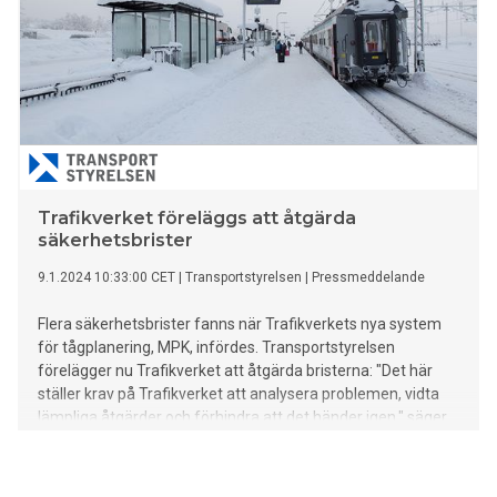
Trafikverket föreläggs att åtgärda
säkerhetsbrister
9.1.2024 10:33:00 CET
|
Transportstyrelsen
|
Pressmeddelande
Flera säkerhetsbrister fanns när Trafikverkets nya system
för tågplanering, MPK, infördes. Transportstyrelsen
förelägger nu Trafikverket att åtgärda bristerna: "Det här
ställer krav på Trafikverket att analysera problemen, vidta
lämpliga åtgärder och förhindra att det händer igen," säger
Petra Särefjord, sektionschef vid Transportstyrelsen.