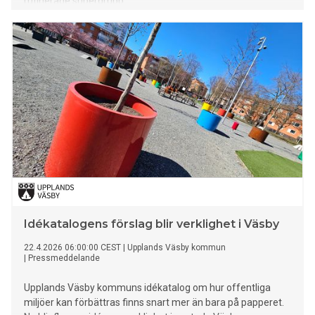
rutinerade supergrupp.
Idékatalogens förslag blir verklighet i Väsby
22.4.2026 06:00:00 CEST
|
Upplands Väsby kommun
|
Pressmeddelande
Upplands Väsby kommuns idékatalog om hur offentliga
miljöer kan förbättras finns snart mer än bara på papperet.