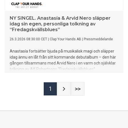
NY SINGEL. Anastasía & Arvid Nero släpper
idag sin egen, personliga tolkning av
“Fredagskvällsblues”
26.3.2026 08:30:00 CET
|
Clap Your Hands AB
|
Pressmeddelande
Anastasía fortsätter bjuda på musikalisk magi och släpper
idag ännu en låt från sitt kommande debutalbum – den här
gången tillsammans med Arvid Nero i en varm och självklar
tolkning av Alf Robertsons “Fredagskvällsblues”.
1
>>