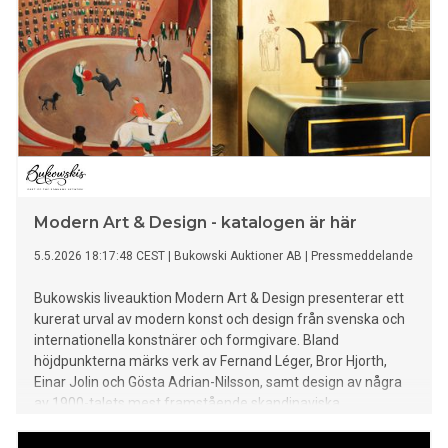
Modern Art & Design - katalogen är här
5.5.2026 18:17:48 CEST
|
Bukowski Auktioner AB
|
Pressmeddelande
Bukowskis liveauktion Modern Art & Design presenterar ett
kurerat urval av modern konst och design från svenska och
internationella konstnärer och formgivare. Bland
höjdpunkterna märks verk av Fernand Léger, Bror Hjorth,
Einar Jolin och Gösta Adrian-Nilsson, samt design av några
av 1900-talets mest framstående skandinaviska
formgivare.