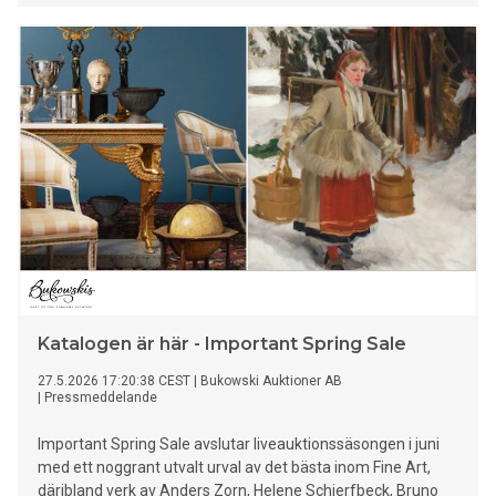
fullängdare på svenska.
Katalogen är här - Important Spring Sale
27.5.2026 17:20:38 CEST
|
Bukowski Auktioner AB
|
Pressmeddelande
Important Spring Sale avslutar liveauktionssäsongen i juni
med ett noggrant utvalt urval av det bästa inom Fine Art,
däribland verk av Anders Zorn, Helene Schjerfbeck, Bruno