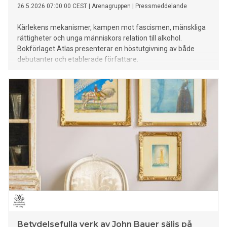
26.5.2026 07:00:00 CEST
|
Arenagruppen
|
Pressmeddelande
Kärlekens mekanismer, kampen mot fascismen, mänskliga
rättigheter och unga människors relation till alkohol.
Bokförlaget Atlas presenterar en höstutgivning av både
debutanter och etablerade författare.
Betydelsefulla verk av John Bauer säljs på