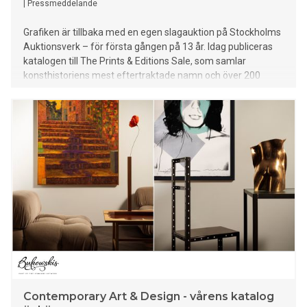
|
Pressmeddelande
Grafiken är tillbaka med en egen slagauktion på Stockholms
Auktionsverk – för första gången på 13 år. Idag publiceras
katalogen till The Prints & Editions Sale, som samlar
konsthistoriens mest eftertraktade namn och över 200
högkvalitativa verk.
Contemporary Art & Design - vårens katalog