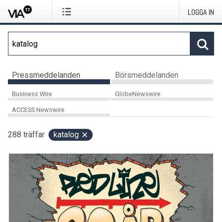
LOGGA IN
Pressmeddelanden
Börsmeddelanden
Business Wire
GlobeNewswire
ACCESS Newswire
288
träffar
katalog