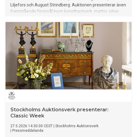
Liljefors och August Strindberg. Auktionen presenterar även
framstående föremål inom konsthantverk, mattor, silver
och smycken samt en asiatisk avdelning.
Stockholms Auktionsverk presenterar:
Classic Week
27.5.2026 14:30:00 CEST
|
Stockholms Auktionsverk
|
Pressmeddelande