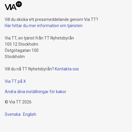
Vill du skicka ett pressmeddelande genom Via TT?
Här hittar du mer information om tjänsten
Via TT, en tjänst från TT Nyhetsbyrån
105 12 Stockholm
Östgötagatan 100
Stockholm
Vill du nå TT Nyhetsbyrån?
Kontakta oss
Via TT på X
Ändra dina inställningar för kakor
©
Via TT
2026
Svenska
English