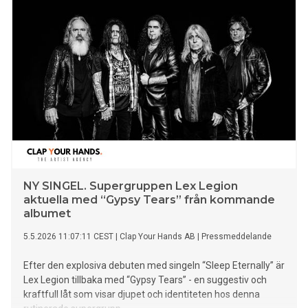
NY SINGEL. Supergruppen Lex Legion
aktuella med “Gypsy Tears” från kommande
albumet
5.5.2026 11:07:11 CEST
|
Clap Your Hands AB
|
Pressmeddelande
Efter den explosiva debuten med singeln “Sleep Eternally” är
Lex Legion tillbaka med “Gypsy Tears” - en suggestiv och
kraftfull låt som visar djupet och identiteten hos denna