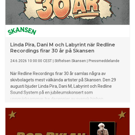
Linda Pira, Dani M och Labyrint när Redline
Recordings firar 30 år på Skansen
24.6.2026 10:00:00 CEST
|
Stiftelsen Skansen
|
Pressmeddelande
När Redline Recordings firar 30 år samlas några av
skivbolagets mest välkända artister på Skansen. Den 29
augusti bjuder Linda Pira, Dani M, Labyrint och Redline
Sound System på en jubileumskonsert som
uppmärksammar tre decennier av svensk hiphop.