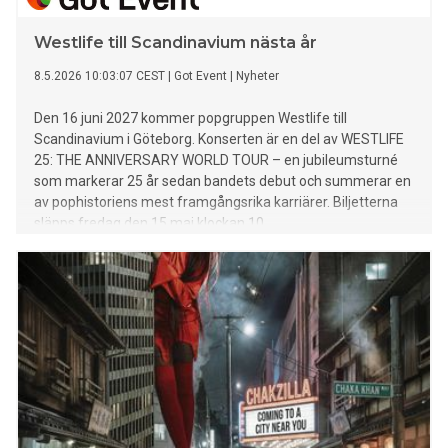
Westlife till Scandinavium nästa år
8.5.2026 10:03:07 CEST
|
Got Event
|
Nyheter
Den 16 juni 2027 kommer popgruppen Westlife till
Scandinavium i Göteborg. Konserten är en del av WESTLIFE
25: THE ANNIVERSARY WORLD TOUR – en jubileumsturné
som markerar 25 år sedan bandets debut och summerar en
av pophistoriens mest framgångsrika karriärer. Biljetterna
släpps fredag den 15 maj klockan 10.