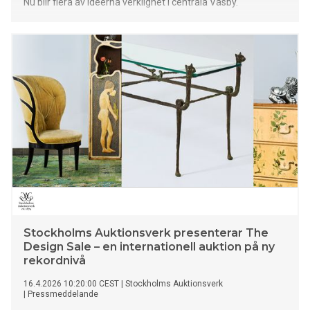
Nu blir flera av idéerna verklighet i centrala Väsby.
Stockholms Auktionsverk presenterar The
Design Sale – en internationell auktion på ny
rekordnivå
16.4.2026 10:20:00 CEST
|
Stockholms Auktionsverk
|
Pressmeddelande