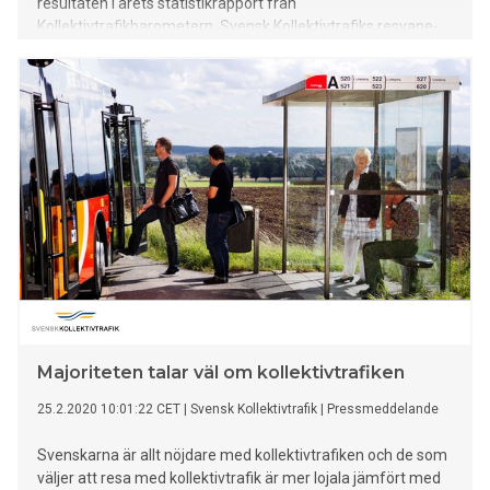
resultaten i årets statistikrapport från
Kollektivtrafikbarometern, Svensk Kollektivtrafiks resvane-
och attitydundersökning.
Majoriteten talar väl om kollektivtrafiken
25.2.2020 10:01:22 CET
|
Svensk Kollektivtrafik
|
Pressmeddelande
Svenskarna är allt nöjdare med kollektivtrafiken och de som
väljer att resa med kollektivtrafik är mer lojala jämfört med