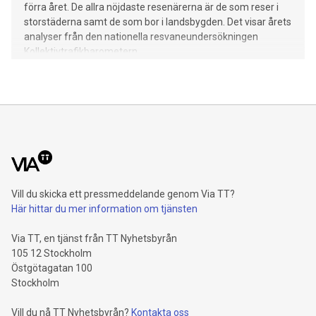
förra året. De allra nöjdaste resenärerna är de som reser i
storstäderna samt de som bor i landsbygden. Det visar årets
analyser från den nationella resvaneundersökningen
Kollektivtrafikbarometern.
Vill du skicka ett pressmeddelande genom Via TT?
Här hittar du mer information om tjänsten
Via TT, en tjänst från TT Nyhetsbyrån
105 12 Stockholm
Östgötagatan 100
Stockholm
Vill du nå TT Nyhetsbyrån?
Kontakta oss