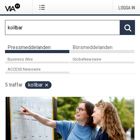
LOGGA IN
Pressmeddelanden
Börsmeddelanden
Business Wire
GlobeNewswire
ACCESS Newswire
5
träffar
kollbar