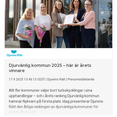
Djurvänlig kommun 2025 – här är årets
vinnare
17.9.2025 13:43:13 CEST
|
Djurens Rätt
|
Pressmeddelande
Allt fler kommuner väljer bort turbokycklingar i sina
upphandlingar – och i årets ranking Djurvänlig kommun
hamnar Nykvarn på första plats. Idag presenterar Djurens
Rätt den årliga rankingen av djurvänliga kommuner för
sjunde året i rad.