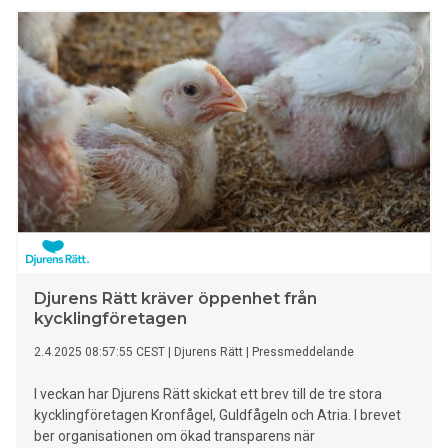
Djurens Rätt kräver öppenhet från
kycklingföretagen
2.4.2025 08:57:55 CEST
|
Djurens Rätt
|
Pressmeddelande
I veckan har Djurens Rätt skickat ett brev till de tre stora
kycklingföretagen Kronfågel, Guldfågeln och Atria. I brevet
ber organisationen om ökad transparens när