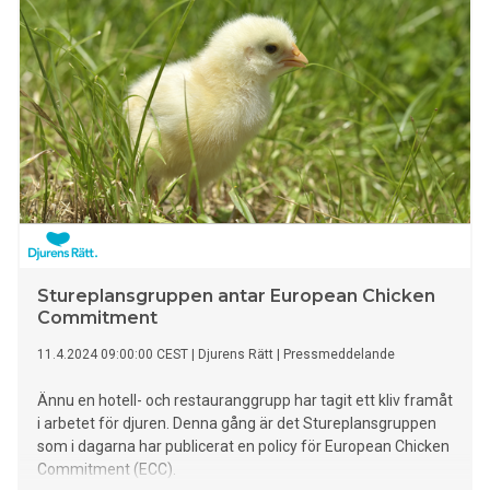
årets ranking.
Stureplansgruppen antar European Chicken
Commitment
11.4.2024 09:00:00 CEST
|
Djurens Rätt
|
Pressmeddelande
Ännu en hotell- och restauranggrupp har tagit ett kliv framåt
i arbetet för djuren. Denna gång är det Stureplansgruppen
som i dagarna har publicerat en policy för European Chicken
Commitment (ECC).