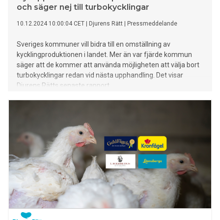
och säger nej till turbokycklingar
10.12.2024 10:00:04 CET
|
Djurens Rätt
|
Pressmeddelande
Sveriges kommuner vill bidra till en omställning av
kycklingproduktionen i landet. Mer än var fjärde kommun
säger att de kommer att använda möjligheten att välja bort
turbokycklingar redan vid nästa upphandling. Det visar
Djurens Rätts senaste rapport.