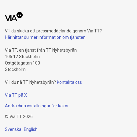
Vill du skicka ett pressmeddelande genom Via TT?
Här hittar du mer information om tjänsten
Via TT, en tjänst från TT Nyhetsbyrån
105 12 Stockholm
Östgötagatan 100
Stockholm
Vill du nå TT Nyhetsbyrån?
Kontakta oss
Via TT på X
Ändra dina inställningar för kakor
©
Via TT
2026
Svenska
English