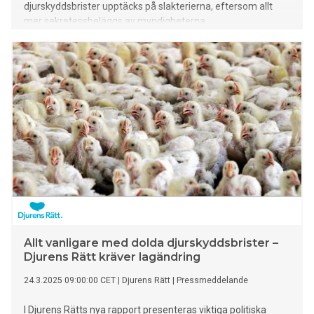
djurskyddsbrister upptäcks på slakterierna, eftersom allt
mer sekretessbeläggs av myndigheterna.
Allt vanligare med dolda djurskyddsbrister –
Djurens Rätt kräver lagändring
24.3.2025 09:00:00 CET
|
Djurens Rätt
|
Pressmeddelande
I Djurens Rätts nya rapport presenteras viktiga politiska