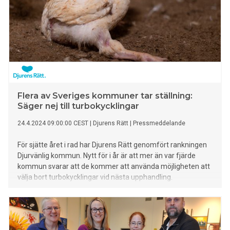
Flera av Sveriges kommuner tar ställning:
Säger nej till turbokycklingar
24.4.2024 09:00:00 CEST
|
Djurens Rätt
|
Pressmeddelande
För sjätte året i rad har Djurens Rätt genomfört rankningen
Djurvänlig kommun. Nytt för i år är att mer än var fjärde
kommun svarar att de kommer att använda möjligheten att
välja bort turbokycklingar vid nästa upphandling.