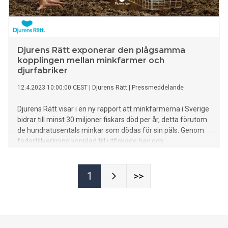
Djurens Rätt exponerar den plågsamma
kopplingen mellan minkfarmer och
djurfabriker
12.4.2023 10:00:00 CEST
|
Djurens Rätt
|
Pressmeddelande
Djurens Rätt visar i en ny rapport att minkfarmerna i Sverige
bidrar till minst 30 miljoner fiskars död per år, detta förutom
de hundratusentals minkar som dödas för sin päls. Genom
fodertillverkning kopplad till utfiskade hav och
kycklingfabriker, visar rapporten ekonomiska kopplingar
mellan minkfarmer och andra djurfabriker. Djurens Rätt vill
se ett förbud mot minkfarmer som en främsta lösning på
1
>>
problemen.