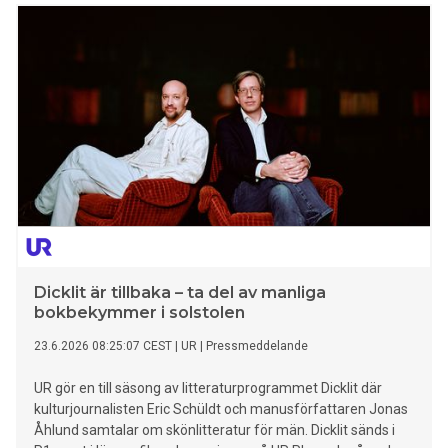
Dicklit är tillbaka – ta del av manliga
bokbekymmer i solstolen
23.6.2026 08:25:07 CEST
|
UR
|
Pressmeddelande
UR gör en till säsong av litteraturprogrammet Dicklit där
kulturjournalisten Eric Schüldt och manusförfattaren Jonas
Åhlund samtalar om skönlitteratur för män. Dicklit sänds i