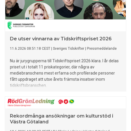
De utser vinnarna av Tidskriftspriset 2026
11.6.2026 08:51:18 CEST
|
Sveriges Tidskrifter
|
Pressmeddelande
Nu är jurygrupperna till Tidskriftspriset 2026 klara. I år delas
priset ut i totalt 11 priskategorier, där några av
mediebranschens mest erfarna och profilerade personer
fått uppdraget att utse årets främsta insatser inom
tidskriftsbranschen.
Rekordmånga ansökningar om kulturstöd i
Västra Götaland