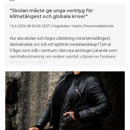
"Skolan måste ge unga verktyg för
klimatångest och globala kriser"
15.6.2026 08:00:00 CEST
|
Högskolan i Gävle
|
Pressmeddelande
Hur ska skolan och högre utbildning möta klimatångest,
demokratisk oro och ett splittrat medielandskap? Det är
frågor som står i centrum i den nya antologin Lärande som
samhällsutmaning i en osäker samtid, utgiven av forskare
vid Högskolan i Gävle.