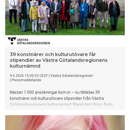
39 konstnärer och kulturutövare får
stipendier av Västra Götalandsregionens
kulturnämnd
9.6.2026 15:05:03 CEST
|
Västra Götalandsregionen
|
Pressmeddelande
Nästan 1 000 ansökningar kom in – nu tilldelas 39
konstnärer och kulturutövare stipendier från Västra
Götalandsregionens kulturnämnd. Bland dem finns årets
Elisabeth Ohlson-stipendiat och tre Skaraborgsstipendiater.