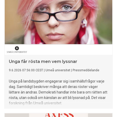
Unga får rösta men vem lyssnar
9.6.2026 07:56:00 CEST
|
Umeå universitet
|
Pressmeddelande
Unga på landsbygden engagerar sig i samhällsfrågor varje
dag. Samtidigt beskriver många att deras röster väger
lättare än andras. Demokrati handlar inte bara om rätten att
rösta, utan också om känslan av att bli lyssnad på. Det visar
forskning från Umeå universitet.