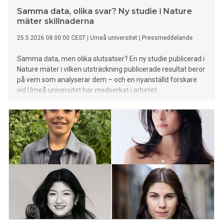
Samma data, olika svar? Ny studie i Nature
mäter skillnaderna
25.5.2026 08:00:00 CEST
|
Umeå universitet
|
Pressmeddelande
Samma data, men olika slutsatser? En ny studie publicerad i
Nature mäter i vilken utsträckning publicerade resultat beror
på vem som analyserar dem – och en nyanställd forskare
vid Umeå universitet har medverkat i arbetet.