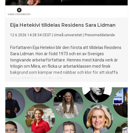
Eija Hetekivi tilldelas Residens Sara Lidman
12.6.2026 14:28:34 CEST
|
Umeå universitet
|
Pressmeddelande
Författaren Eija Hetekivi blir den första att tilldelas Residens
Sara Lidman. Hon är född 1973 och en av Sveriges
tongivande arbetarförfattare. Hennes mest kända verk är
trilogin om Miira, en flicka ur arbetarklassen med finsk
bakgrund som kämpar med näbbar och klor för att skaffa
sig en bildning, mot alla odds.