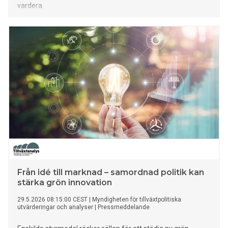
vardera.
Från idé till marknad – samordnad politik kan
stärka grön innovation
29.5.2026 08:15:00 CEST
|
Myndigheten för tillväxtpolitiska
utvärderingar och analyser
|
Pressmeddelande