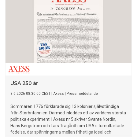
USA 250 år
8.6.2026 08:30:00 CEST
|
Axess
|
Pressmeddelande
Sommaren 1776 förklarade sig 13 kolonier självständiga
från Storbritannien. Därmed inleddes ett av världens största
politiska experiment. I Axess nr 5 skriver Svante Nordin,
Hans Bergström och Lars Trägårdh om USA:s tumultartade
födelse, där spänningarna mellan frihetliga ideal och