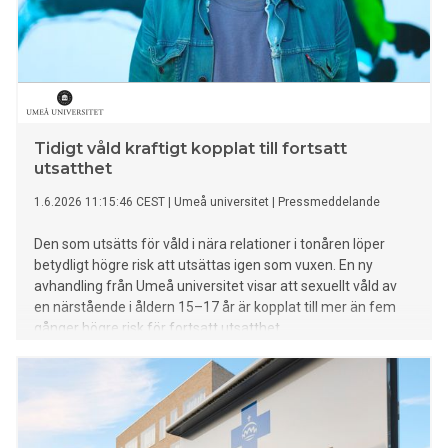
Tidigt våld kraftigt kopplat till fortsatt
utsatthet
1.6.2026 11:15:46 CEST
|
Umeå universitet
|
Pressmeddelande
Den som utsätts för våld i nära relationer i tonåren löper
betydligt högre risk att utsättas igen som vuxen. En ny
avhandling från Umeå universitet visar att sexuellt våld av
en närstående i åldern 15–17 år är kopplat till mer än fem
gånger högre risk för fortsatt utsatthet.