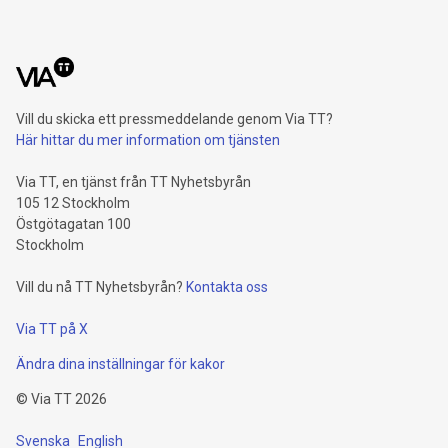
Vill du skicka ett pressmeddelande genom Via TT?
Här hittar du mer information om tjänsten
Via TT, en tjänst från TT Nyhetsbyrån
105 12 Stockholm
Östgötagatan 100
Stockholm
Vill du nå TT Nyhetsbyrån?
Kontakta oss
Via TT på X
Ändra dina inställningar för kakor
©
Via TT
2026
Svenska
English