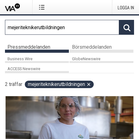
LOGGA IN
Pressmeddelanden
Börsmeddelanden
Business Wire
GlobeNewswire
ACCESS Newswire
2
träffar
mejeriteknikerutbildningen