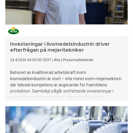
Investeringar i livsmedelsindustrin driver
efterfrågan på mejeritekniker
24.4.2026 06:00:00 CEST
|
Arla
|
Pressmeddelande
Behovet av kvalificerad arbetskraft inom
livsmedelsindustrin är stort – inte minst inom mejerisektorn
där teknisk kompetens är avgörande för framtidens
produktion. Samtidigt pågår omfattande investeringar i
svensk livsmedelsproduktion, vilket ytterligare ökar
efterfrågan på rätt kompetens.